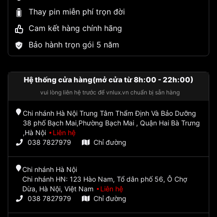
Thay pin miễn phí trọn đời
Cam kết hàng chính hãng
Bảo hành trọn gói 5 năm
Hệ thống cửa hàng(mở cửa từ 8h:00 - 22h:00)
vui lòng liên hệ trước để vnlux.vn chuẩn bị sẵn hàng
Chi nhánh Hà Nội Trung Tâm Thẩm Định Và Bảo Dưỡng
38 phố Bạch Mai,Phường Bạch Mai , Quận Hai Bà Trưng
,Hà Nội
Liên hệ
038 7827979
Chỉ đường
Chi nhánh Hà Nội
Chi nhánh HN: 123 Hào Nam, Tổ dân phố 56, Ô Chợ
Dừa, Hà Nội, Việt Nam
Liên hệ
038 7827979
Chỉ đường