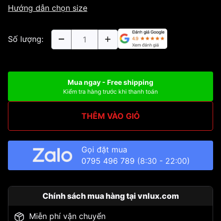
Hướng dẫn chọn size
Số lượng:
Mua ngay - Free shipping
Kiểm tra hàng trước khi thanh toán
THÊM VÀO GIỎ
Gọi đặt mua
0795 496 789
(8:30 - 22:00)
Chính sách mua hàng tại vnlux.com
Miễn phí vận chuyển