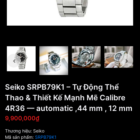
Seiko SRPB79K1 – Tự Động Thể
Thao & Thiết Kế Mạnh Mẽ Calibre
4R36 — automatic ,44 mm , 12 mm
9,900,000₫
Thương hiệu:
Seiko
Mã sản phẩm:
SRPB79K1