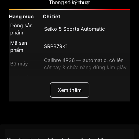
Thông số kỹ thuật
Hạng mục
Chi tiết
Dòng sản
Seiko 5 Sports Automatic
phẩm
Mã sản
SRPB79K1
phẩm
Calibre 4R36 — automatic, có lên
Bộ máy
cót tay & chức năng dừng kim giây
Chân kính
24
(Jewels)
Xem thêm
Dự trữ năng
lượng khi
khoảng 41 giờ
đầy
undefined
undefined
Kích thước
~
mặt
Dòng sản phẩm
Seiko 5 Sports Automatic
Chính sách vận chuyển VNLUX
Độ dày mặt
~ 12 mm