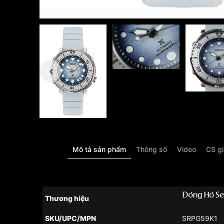
Mô tả sản phẩm
Thông số
Video
CS g
Đồng Hồ Se
Thương hiệu
SKU/UPC/MPN
SRPG59K1