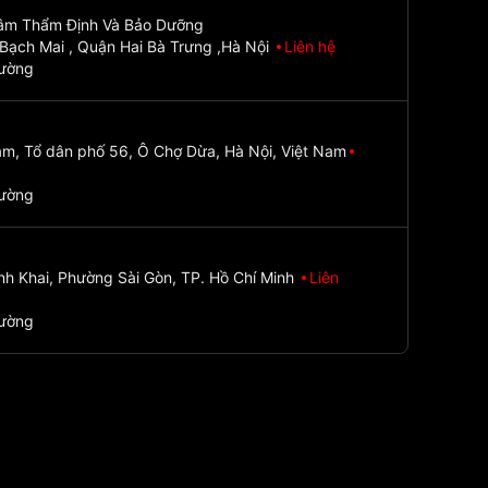
Tâm Thẩm Định Và Bảo Dưỡng
Bạch Mai , Quận Hai Bà Trưng ,Hà Nội
Liên hệ
đường
m, Tổ dân phố 56, Ô Chợ Dừa, Hà Nội, Việt Nam
đường
nh Khai, Phường Sài Gòn, TP. Hồ Chí Minh
Liên
đường