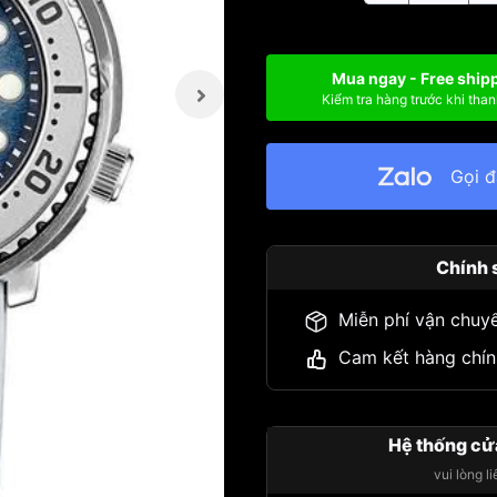
Mua ngay - Free ship
Kiểm tra hàng trước khi than
Gọi 
Chính 
Miễn phí vận chuy
Cam kết hàng chín
Hệ thống cử
vui lòng l