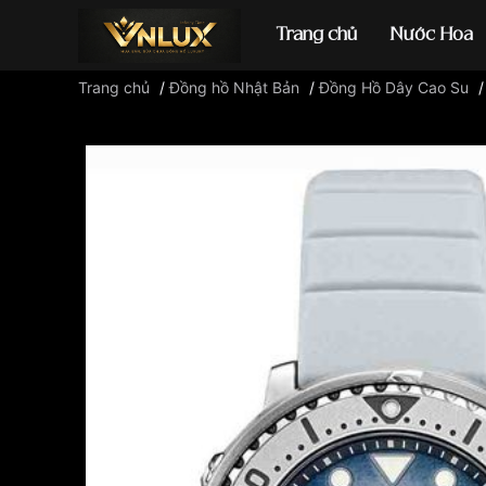
Trang chủ
Nước Hoa
Trang chủ
/
Đồng hồ Nhật Bản
/
Đồng Hồ Dây Cao Su
Đồng hồ casio
đ