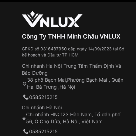
Công Ty TNHH Minh Châu VNLUX
GPKD số 0316487950 cấp ngày 14/09/2023 tại Sở
kế hoạch và Đầu tư TP.HCM.
Chi nhánh Hà Nội Trung Tâm Thẩm Định Và
Bảo Dưỡng
38 phố Bạch Mai,Phường Bạch Mai , Quận
Hai Bà Trưng ,Hà Nội
0585215215
Chi nhánh Hà Nội
Chi nhánh HN: 123 Hào Nam, Tổ dân phố
56, Ô Chợ Dừa, Hà Nội, Việt Nam
0585215215