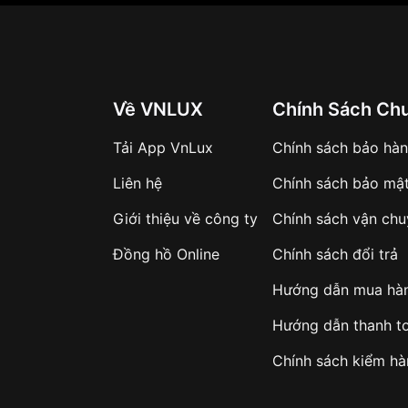
Về VNLUX
Chính Sách Ch
Tải App VnLux
Chính sách bảo hà
Liên hệ
Chính sách bảo mậ
Giới thiệu về công ty
Chính sách vận ch
Đồng hồ Online
Chính sách đổi trả
Hướng dẫn mua hà
Hướng dẫn thanh t
Chính sách kiểm h