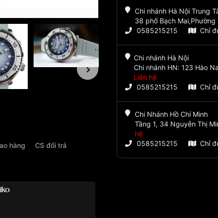
Chi nhánh Hà Nội Trung 
38 phố Bạch Mai,Phường 
0585215215
Chỉ 
Chi nhánh Hà Nội
Chi nhánh HN: 123 Hào Na
Liên hệ
0585215215
Chỉ 
Chi Nhánh Hồ Chí Minh
Tầng 1, 34 Nguyễn Thị Mi
hệ
0585215215
Chỉ 
iao hàng
CS đổi trả
iko