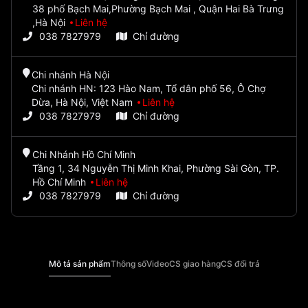
38 phố Bạch Mai,Phường Bạch Mai , Quận Hai Bà Trưng
,Hà Nội
Liên hệ
038 7827979
Chỉ đường
Chi nhánh Hà Nội
Chi nhánh HN: 123 Hào Nam, Tổ dân phố 56, Ô Chợ
Dừa, Hà Nội, Việt Nam
Liên hệ
038 7827979
Chỉ đường
Chi Nhánh Hồ Chí Minh
Tầng 1, 34 Nguyễn Thị Minh Khai, Phường Sài Gòn, TP.
Hồ Chí Minh
Liên hệ
038 7827979
Chỉ đường
Mô tả sản phẩm
Thông số
Video
CS giao hàng
CS đổi trả