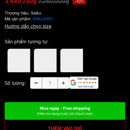
7,250,000₫
3,449,250₫
-53%
Thương hiệu:
Seiko
Mã sản phẩm:
SNKL83K1
Hướng dẫn chọn size
Sản phẩm tương tự:
Số lượng:
Mua ngay - Free shipping
Kiểm tra hàng trước khi thanh toán
THÊM VÀO GIỎ