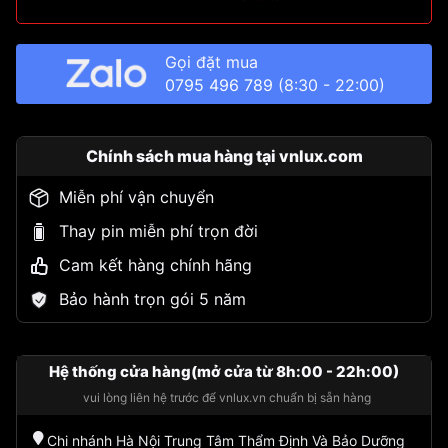
Gọi đặt mua
0795 496 789
(8:30 - 22:00)
Chính sách mua hàng tại vnlux.com
Miễn phí vận chuyển
Thay pin miễn phí trọn đời
Cam kết hàng chính hãng
Bảo hành trọn gói 5 năm
Hệ thống cửa hàng(mở cửa từ 8h:00 - 22h:00)
vui lòng liên hệ trước để vnlux.vn chuẩn bị sẵn hàng
Chi nhánh Hà Nội Trung Tâm Thẩm Định Và Bảo Dưỡng