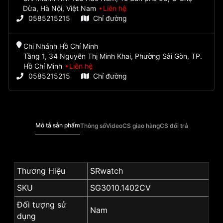
Dừa, Hà Nội, Việt Nam
Liên hệ
0585215215
Chỉ đường
Chi Nhánh Hồ Chí Minh
Tầng 1, 34 Nguyễn Thị Minh Khai, Phường Sài Gòn, TP.
Hồ Chí Minh
Liên hệ
0585215215
Chỉ đường
Mô tả sản phẩm
Thông số
Video
CS giao hàng
CS đổi trả
Thương Hiệu
SRwatch
SKU
SG3010.1402CV
Đối tượng sử
Nam
dụng