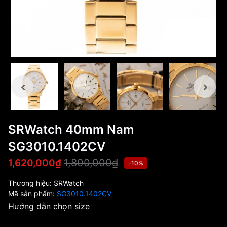
SRWatch 40mm Nam
SG3010.1402CV
1,800,000₫
1,620,000₫
-10%
Thương hiệu:
SRWatch
Mã sản phẩm:
SG3010.1402CV
Hướng dẫn chọn size