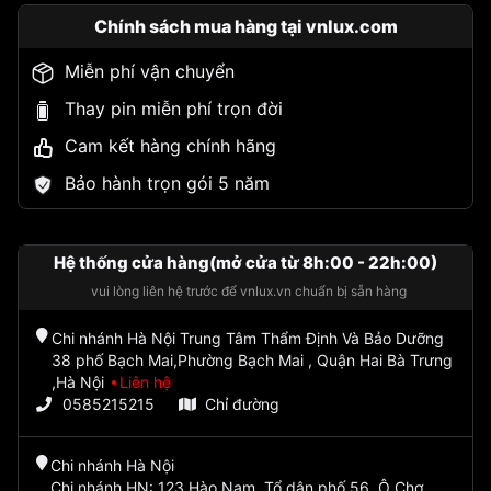
Chính sách mua hàng tại vnlux.com
Miễn phí vận chuyển
Thay pin miễn phí trọn đời
Cam kết hàng chính hãng
Bảo hành trọn gói 5 năm
Hệ thống cửa hàng(mở cửa từ 8h:00 - 22h:00)
vui lòng liên hệ trước để vnlux.vn chuẩn bị sẵn hàng
Chi nhánh Hà Nội Trung Tâm Thẩm Định Và Bảo Dưỡng
38 phố Bạch Mai,Phường Bạch Mai , Quận Hai Bà Trưng
,Hà Nội
Liên hệ
0585215215
Chỉ đường
Chi nhánh Hà Nội
Chi nhánh HN: 123 Hào Nam, Tổ dân phố 56, Ô Chợ