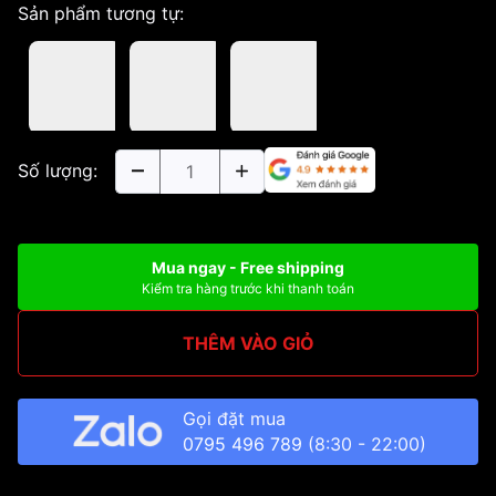
Sản phẩm tương tự:
Số lượng:
Mua ngay - Free shipping
Kiểm tra hàng trước khi thanh toán
THÊM VÀO GIỎ
Gọi đặt mua
0795 496 789
(8:30 - 22:00)