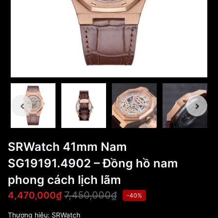
SRWatch 41mm Nam
SG19191.4902 – Đồng hồ nam
phong cách lịch lãm
7,450,000₫
4,470,000₫
-40%
Thương hiệu:
SRWatch