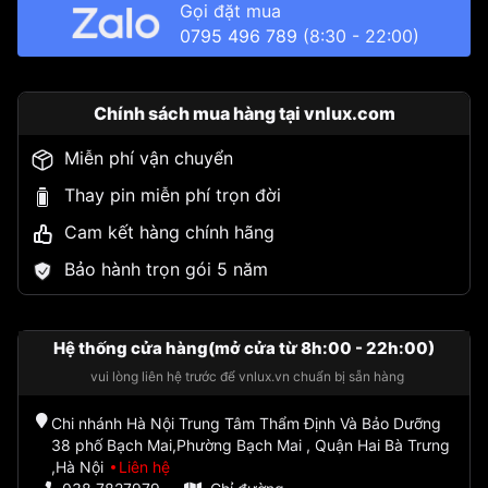
Gọi đặt mua
0795 496 789
(8:30 - 22:00)
Chính sách mua hàng tại vnlux.com
Miễn phí vận chuyển
Thay pin miễn phí trọn đời
Cam kết hàng chính hãng
Bảo hành trọn gói 5 năm
Hệ thống cửa hàng(mở cửa từ 8h:00 - 22h:00)
vui lòng liên hệ trước để vnlux.vn chuẩn bị sẵn hàng
Chi nhánh Hà Nội Trung Tâm Thẩm Định Và Bảo Dưỡng
38 phố Bạch Mai,Phường Bạch Mai , Quận Hai Bà Trưng
,Hà Nội
Liên hệ