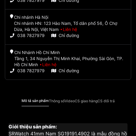
038 7827979
Chỉ đường
Chi nhánh Hà Nội
Chi nhánh HN: 123 Hào Nam, Tổ dân phố 56, Ô Chợ
Dừa, Hà Nội, Việt Nam
Liên hệ
038 7827979
Chỉ đường
Chi Nhánh Hồ Chí Minh
Tầng 1, 34 Nguyễn Thị Minh Khai, Phường Sài Gòn, TP.
Hồ Chí Minh
Liên hệ
038 7827979
Chỉ đường
Mô tả sản phẩm
Thông số
Video
CS giao hàng
CS đổi trả
Giới thiệu sản phẩm:
SRWatch 41mm Nam SG19191.4902 là mẫu đồng hồ