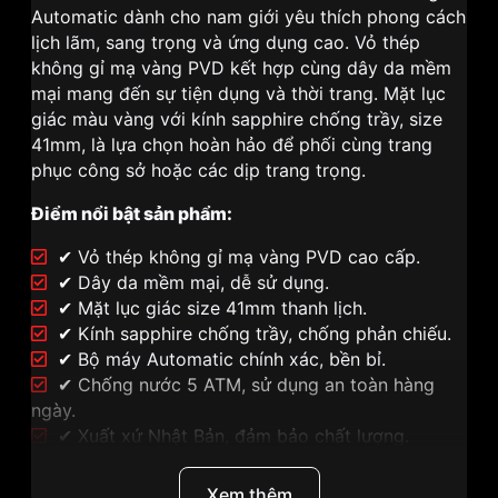
Automatic dành cho nam giới yêu thích phong cách
lịch lãm, sang trọng và ứng dụng cao. Vỏ thép
không gỉ mạ vàng PVD kết hợp cùng dây da mềm
mại mang đến sự tiện dụng và thời trang. Mặt lục
giác màu vàng với kính sapphire chống trầy, size
41mm, là lựa chọn hoàn hảo để phối cùng trang
phục công sở hoặc các dịp trang trọng.
Điểm nổi bật sản phẩm:
✔ Vỏ thép không gỉ mạ vàng PVD cao cấp.
✔ Dây da mềm mại, dễ sử dụng.
✔ Mặt lục giác size 41mm thanh lịch.
✔ Kính sapphire chống trầy, chống phản chiếu.
✔ Bộ máy Automatic chính xác, bền bỉ.
✔ Chống nước 5 ATM, sử dụng an toàn hàng
ngày.
✔ Xuất xứ Nhật Bản, đảm bảo chất lượng.
Phân tích điểm đặc biệt:
Xem thêm