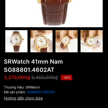
SRWatch 41mm Nam
SG88801.4602AT
5,450,000₫
3,270,000₫
-40%
Thương hiệu:
SRWatch
Mã sản phẩm:
SG88801.4602AT
Hướng dẫn chọn size