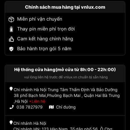
Chính sách mua hàng tại vnlux.com
Miễn phí vận chuyển
Thay pin miễn phí trọn đời
Cam kết hàng chính hãng
Bảo hành trọn gói 5 năm
Hệ thống cửa hàng(mở cửa từ 8h:00 - 22h:00)
vui lòng liên hệ trước để vnlux.vn chuẩn bị sẵn hàng
Chi nhánh Hà Nội Trung Tâm Thẩm Định Và Bảo Dưỡng
38 phố Bạch Mai,Phường Bạch Mai , Quận Hai Bà Trưng
,Hà Nội
Liên hệ
038 7827979
Chỉ đường
Chi nhánh Hà Nội
Chi nhánh HN: 123 Hào Nam, Tổ dân phố 56, Ô Chợ