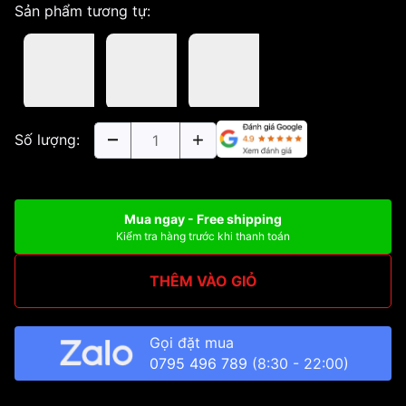
Sản phẩm tương tự:
Số lượng:
Mua ngay - Free shipping
Kiểm tra hàng trước khi thanh toán
THÊM VÀO GIỎ
Gọi đặt mua
0795 496 789
(8:30 - 22:00)