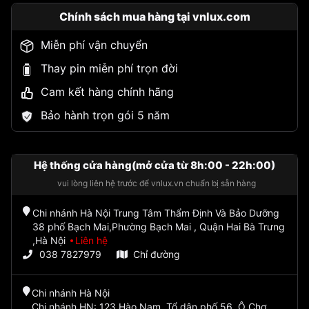
Chính sách mua hàng tại vnlux.com
Miễn phí vận chuyển
Thay pin miễn phí trọn đời
Cam kết hàng chính hãng
Bảo hành trọn gói 5 năm
Hệ thống cửa hàng(mở cửa từ 8h:00 - 22h:00)
vui lòng liên hệ trước để vnlux.vn chuẩn bị sẵn hàng
Chi nhánh Hà Nội Trung Tâm Thẩm Định Và Bảo Dưỡng
38 phố Bạch Mai,Phường Bạch Mai , Quận Hai Bà Trưng
,Hà Nội
Liên hệ
038 7827979
Chỉ đường
Chi nhánh Hà Nội
Chi nhánh HN: 123 Hào Nam, Tổ dân phố 56, Ô Chợ