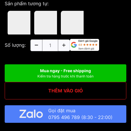
Sản phẩm tương tự:
Số lượng:
Mua ngay - Free shipping
Kiểm tra hàng trước khi thanh toán
THÊM VÀO GIỎ
Gọi đặt mua
0795 496 789
(8:30 - 22:00)