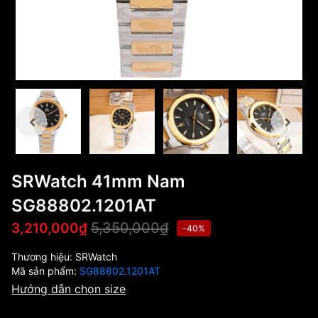
SRWatch 41mm Nam
SG88802.1201AT
5,350,000₫
3,210,000₫
-40%
Thương hiệu:
SRWatch
Mã sản phẩm:
SG88802.1201AT
Hướng dẫn chọn size