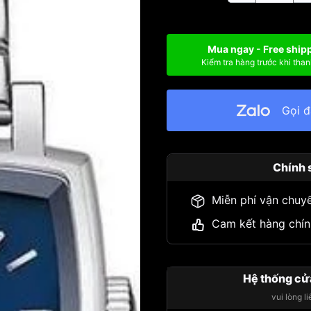
Mua ngay - Free ship
Kiểm tra hàng trước khi than
Gọi 
Chính 
Miễn phí vận chuy
Cam kết hàng chín
Hệ thống cử
vui lòng l