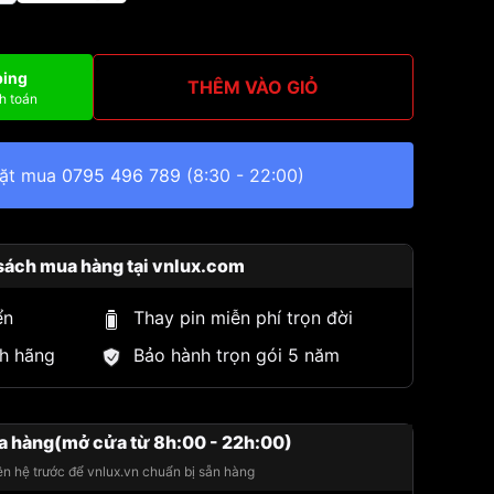
ping
THÊM VÀO GIỎ
h toán
đặt mua
0795 496 789
(8:30 - 22:00)
sách mua hàng tại vnlux.com
ển
Thay pin miễn phí trọn đời
h hãng
Bảo hành trọn gói 5 năm
a hàng(mở cửa từ 8h:00 - 22h:00)
iên hệ trước để vnlux.vn chuẩn bị sẵn hàng