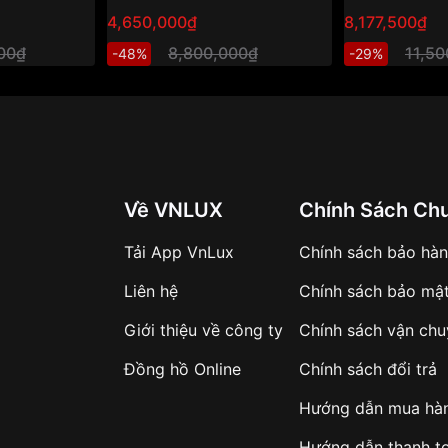
4,650,000₫
8,177,500₫
000₫
8,800,000₫
11,5
-48%
-29%
Về VNLUX
Chính Sách Ch
Tải App VnLux
Chính sách bảo hà
Liên hệ
Chính sách bảo mậ
Giới thiệu về công ty
Chính sách vận ch
Đồng hồ Online
Chính sách đổi trả
Hướng dẫn mua hà
Hướng dẫn thanh t