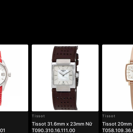
Tissot
Tissot
Tissot 31.6mm x 23mm Nữ
Tissot 20mm
.01
T090.310.16.111.00
T058.109.36.