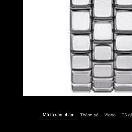
Mô tả sản phẩm
Thông số
Video
CS g