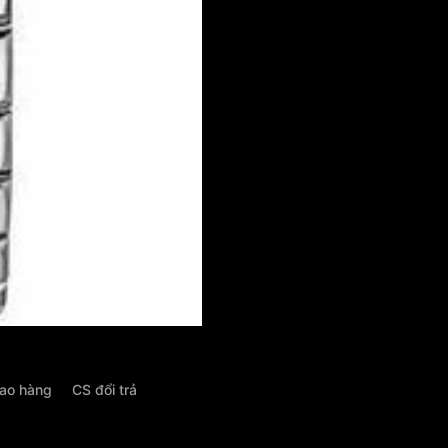
iao hàng
CS đổi trả