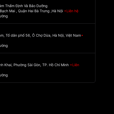
Tâm Thẩm Định Và Bảo Dưỡng
Bạch Mai , Quận Hai Bà Trưng ,Hà Nội
Liên hệ
đường
m, Tổ dân phố 56, Ô Chợ Dừa, Hà Nội, Việt Nam
đường
nh Khai, Phường Sài Gòn, TP. Hồ Chí Minh
Liên
đường