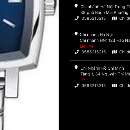
Chi nhánh Hà Nội Trung 
38 phố Bạch Mai,Phường 
0585215215
Chỉ 
Chi nhánh Hà Nội
Chi nhánh HN: 123 Hào Na
Liên hệ
0585215215
Chỉ 
Chi Nhánh Hồ Chí Minh
Tầng 1, 34 Nguyễn Thị Mi
hệ
0585215215
Chỉ 