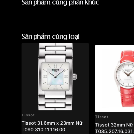
Sản phẩm cùng phân khúc
Sản phẩm cùng loại
Tissot
Tissot
Tissot 31.6mm x 23mm Nữ
Tissot 32mm Nữ
T090.310.11.116.00
T035.207.16.031