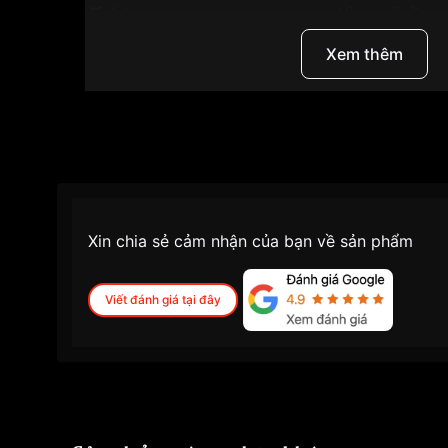
Tình trạng
Hàng mới về
Độ dầy
7.2mm
Xem thêm
Màu mặt
Mặt xanh
Những sản phẩm tương tự
"Tissot 20mm Nữ T0
Xin chia sẻ cảm nhận của bạn về sản phẩm
Viết đánh giá tại đây