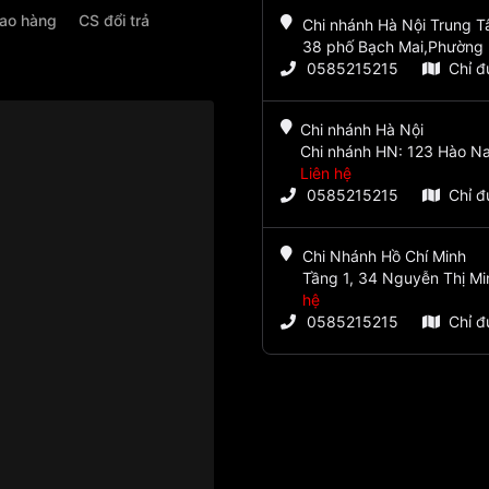
iao hàng
CS đổi trả
Chi nhánh Hà Nội Trung 
38 phố Bạch Mai,Phường 
0585215215
Chỉ 
Chi nhánh Hà Nội
Chi nhánh HN: 123 Hào Na
Liên hệ
0585215215
Chỉ 
Chi Nhánh Hồ Chí Minh
Tầng 1, 34 Nguyễn Thị Mi
hệ
0585215215
Chỉ 