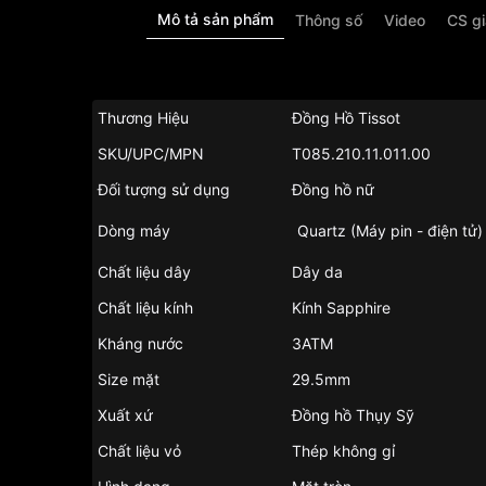
Mô tả sản phẩm
Thông số
Video
CS g
Thương Hiệu
Đồng Hồ Tissot
SKU/UPC/MPN
T085.210.11.011.00
Đối tượng sử dụng
Đồng hồ nữ
Dòng máy
Quartz (Máy pin - điện tử)
Chất liệu dây
Dây da
Chất liệu kính
Kính Sapphire
Kháng nước
3ATM
Size mặt
29.5mm
Xuất xứ
Đồng hồ Thụy Sỹ
Chất liệu vỏ
Thép không gỉ