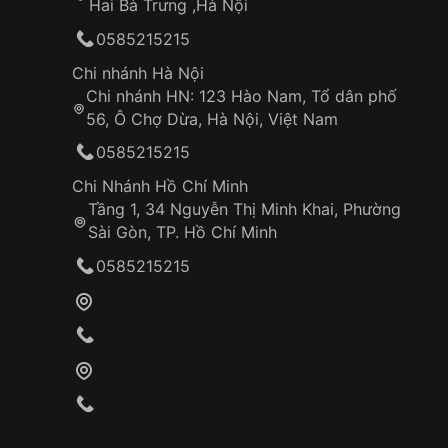
Hai Bà Trưng ,Hà Nội
0585215215
Chi nhánh Hà Nội
Chi nhánh HN: 123 Hào Nam, Tổ dân phố
56, Ô Chợ Dừa, Hà Nội, Việt Nam
0585215215
Chi Nhánh Hồ Chí Minh
Tầng 1, 34 Nguyễn Thị Minh Khai, Phường
Sài Gòn, TP. Hồ Chí Minh
0585215215