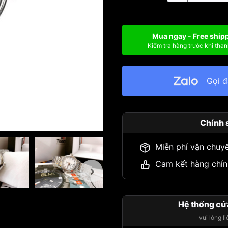
Mua ngay - Free ship
Kiểm tra hàng trước khi than
Gọi 
Chính 
Miễn phí vận chuy
Cam kết hàng chín
Hệ thống cử
vui lòng l