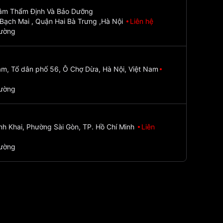
Tâm Thẩm Định Và Bảo Dưỡng
Bạch Mai , Quận Hai Bà Trưng ,Hà Nội
Liên hệ
đường
m, Tổ dân phố 56, Ô Chợ Dừa, Hà Nội, Việt Nam
đường
nh Khai, Phường Sài Gòn, TP. Hồ Chí Minh
Liên
đường