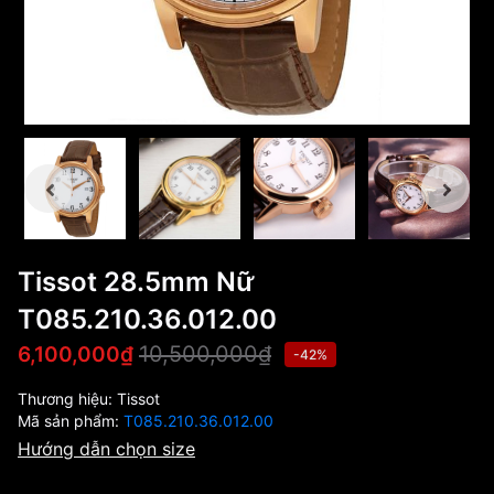
Tissot 28.5mm Nữ
T085.210.36.012.00
10,500,000₫
6,100,000₫
-42%
Thương hiệu:
Tissot
Mã sản phẩm:
T085.210.36.012.00
Hướng dẫn chọn size