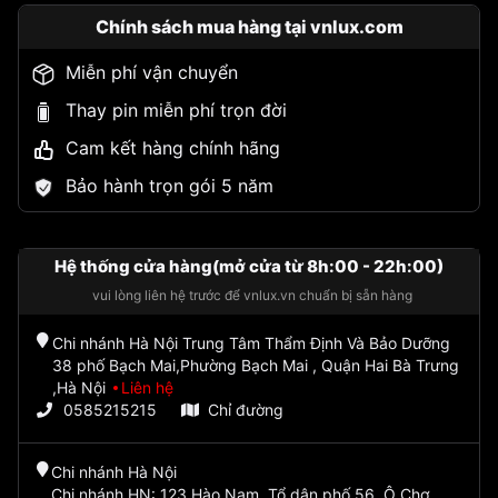
Chính sách mua hàng tại vnlux.com
Miễn phí vận chuyển
Thay pin miễn phí trọn đời
Cam kết hàng chính hãng
Bảo hành trọn gói 5 năm
Hệ thống cửa hàng(mở cửa từ 8h:00 - 22h:00)
vui lòng liên hệ trước để vnlux.vn chuẩn bị sẵn hàng
Chi nhánh Hà Nội Trung Tâm Thẩm Định Và Bảo Dưỡng
38 phố Bạch Mai,Phường Bạch Mai , Quận Hai Bà Trưng
,Hà Nội
Liên hệ
0585215215
Chỉ đường
Chi nhánh Hà Nội
Chi nhánh HN: 123 Hào Nam, Tổ dân phố 56, Ô Chợ