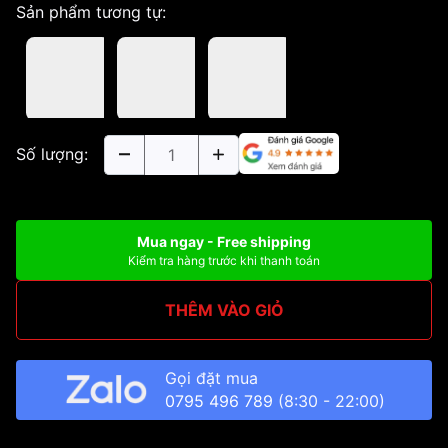
Sản phẩm tương tự:
Số lượng:
Mua ngay - Free shipping
Kiểm tra hàng trước khi thanh toán
THÊM VÀO GIỎ
Gọi đặt mua
0795 496 789
(8:30 - 22:00)