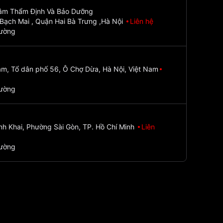
Tâm Thẩm Định Và Bảo Dưỡng
Bạch Mai , Quận Hai Bà Trưng ,Hà Nội
Liên hệ
đường
m, Tổ dân phố 56, Ô Chợ Dừa, Hà Nội, Việt Nam
đường
nh Khai, Phường Sài Gòn, TP. Hồ Chí Minh
Liên
đường