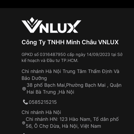
Công Ty TNHH Minh Châu VNLUX
GPKD số 0316487950 cấp ngày 14/09/2023 tại Sở
kế hoạch và Đầu tư TP.HCM.
Chi nhánh Hà Nội Trung Tâm Thẩm Định Và
Bảo Dưỡng
38 phố Bạch Mai,Phường Bạch Mai , Quận
Hai Bà Trưng ,Hà Nội
0585215215
Chi nhánh Hà Nội
Chi nhánh HN: 123 Hào Nam, Tổ dân phố
56, Ô Chợ Dừa, Hà Nội, Việt Nam