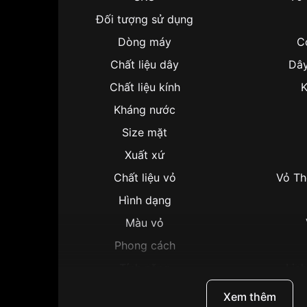
Đối tượng sử dụng
Dòng máy
C
Chất liệu dây
Dây
Chất liệu kính
K
Kháng nước
Size mặt
Xuất xứ
Chất liệu vỏ
Vỏ Th
Hình dạng
Màu vỏ
Phong cách
Tính năng
Lịch
Độ dày
Xem thêm