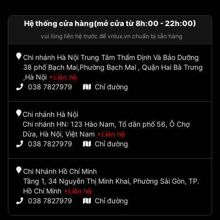
Hệ thống cửa hàng(mở cửa từ 8h:00 - 22h:00)
vui lòng liên hệ trước để vnlux.vn chuẩn bị sẵn hàng
Chi nhánh Hà Nội Trung Tâm Thẩm Định Và Bảo Dưỡng
38 phố Bạch Mai,Phường Bạch Mai , Quận Hai Bà Trưng
,Hà Nội
Liên hệ
038 7827979
Chỉ đường
Chi nhánh Hà Nội
Chi nhánh HN: 123 Hào Nam, Tổ dân phố 56, Ô Chợ
Dừa, Hà Nội, Việt Nam
Liên hệ
038 7827979
Chỉ đường
Chi Nhánh Hồ Chí Minh
Tầng 1, 34 Nguyễn Thị Minh Khai, Phường Sài Gòn, TP.
Hồ Chí Minh
Liên hệ
038 7827979
Chỉ đường