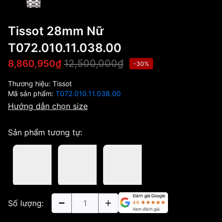
Tissot 28mm Nữ
T072.010.11.038.00
12,500,000₫
8,860,950₫
-30%
Thương hiệu:
Tissot
Mã sản phẩm:
T072.010.11.038.00
Hướng dẫn chọn size
Sản phẩm tương tự:
Số lượng: