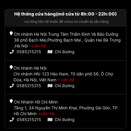
Hệ thống cửa hàng(mở cửa từ 8h:00 - 22h:00)
vui lòng liên hệ trước để vnlux.vn chuẩn bị sẵn hàng
Chi nhánh Hà Nội Trung Tâm Thẩm Định Và Bảo Dưỡng
38 phố Bạch Mai,Phường Bạch Mai , Quận Hai Bà Trưng
,Hà Nội
Liên hệ
0585215215
Chỉ đường
Chi nhánh Hà Nội
Chi nhánh HN: 123 Hào Nam, Tổ dân phố 56, Ô Chợ
Dừa, Hà Nội, Việt Nam
Liên hệ
0585215215
Chỉ đường
Chi Nhánh Hồ Chí Minh
Tầng 1, 34 Nguyễn Thị Minh Khai, Phường Sài Gòn, TP.
Hồ Chí Minh
Liên hệ
0585215215
Chỉ đường