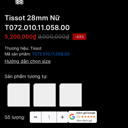
Tissot 28mm Nữ
T072.010.11.058.00
9,000,000₫
5,200,000₫
-43%
Thương hiệu:
Tissot
Mã sản phẩm:
T072.010.11.058.00
Hướng dẫn chọn size
Sản phẩm tương tự:
Số lượng: