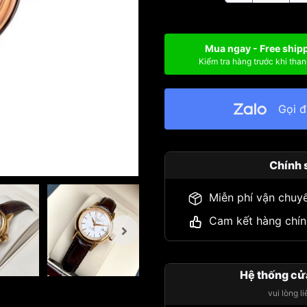
Mua ngay - Free ship
Kiểm tra hàng trước khi than
Gọi 
Chính 
Miễn phí vận chuy
Cam kết hàng chín
Hệ thống cử
vui lòng l