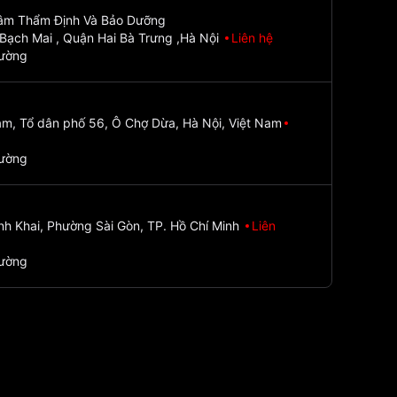
Tâm Thẩm Định Và Bảo Dưỡng
Bạch Mai , Quận Hai Bà Trưng ,Hà Nội
Liên hệ
đường
m, Tổ dân phố 56, Ô Chợ Dừa, Hà Nội, Việt Nam
đường
nh Khai, Phường Sài Gòn, TP. Hồ Chí Minh
Liên
đường