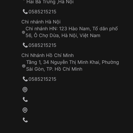
Hai Bà Trưng ,Hà Nội
0585215215
Chi nhánh Hà Nội
Chi nhánh HN: 123 Hào Nam, Tổ dân phố
56, Ô Chợ Dừa, Hà Nội, Việt Nam
0585215215
Chi Nhánh Hồ Chí Minh
Tầng 1, 34 Nguyễn Thị Minh Khai, Phường
Sài Gòn, TP. Hồ Chí Minh
0585215215