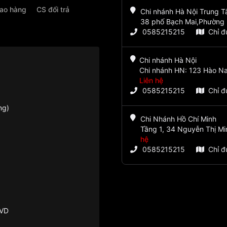
iao hàng
CS đổi trả
Chi nhánh Hà Nội Trung 
38 phố Bạch Mai,Phường 
0585215215
Chỉ 
Chi nhánh Hà Nội
Chi nhánh HN: 123 Hào Na
Liên hệ
0585215215
Chỉ 
ng)
Chi Nhánh Hồ Chí Minh
Tầng 1, 34 Nguyễn Thị Mi
hệ
0585215215
Chỉ 
PVD