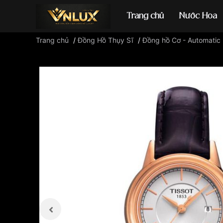
Trang chủ
Nước Hoa
Trang chủ
/
Đồng Hồ Thụy Sĩ
/
Đồng hồ Cơ - Automatic
Đồng hồ casio
đ