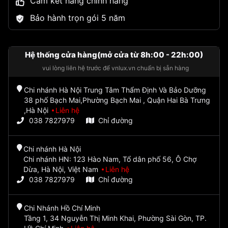
Cam kết hàng chính hãng
Bảo hành trọn gói 5 năm
Hệ thống cửa hàng(mở cửa từ 8h:00 - 22h:00)
vui lòng liên hệ trước để vnlux.vn chuẩn bị sẵn hàng
Chi nhánh Hà Nội Trung Tâm Thẩm Định Và Bảo Dưỡng
38 phố Bạch Mai,Phường Bạch Mai , Quận Hai Bà Trưng
,Hà Nội
Liên hệ
038 7827979
Chỉ đường
Chi nhánh Hà Nội
Chi nhánh HN: 123 Hào Nam, Tổ dân phố 56, Ô Chợ
Dừa, Hà Nội, Việt Nam
Liên hệ
038 7827979
Chỉ đường
Chi Nhánh Hồ Chí Minh
Tầng 1, 34 Nguyễn Thị Minh Khai, Phường Sài Gòn, TP.