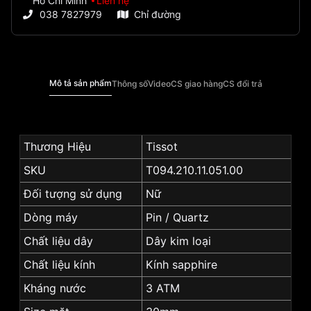
Hồ Chí Minh
Liên hệ
038 7827979
Chỉ đường
Mô tả sản phẩm
Thông số
Video
CS giao hàng
CS đổi trả
Thương Hiệu
Tissot
SKU
T094.210.11.051.00
Đối tượng sử dụng
Nữ
Dòng máy
Pin / Quartz
Chất liệu dây
Dây kim loại
Chất liệu kính
Kính sapphire
Kháng nước
3 ATM