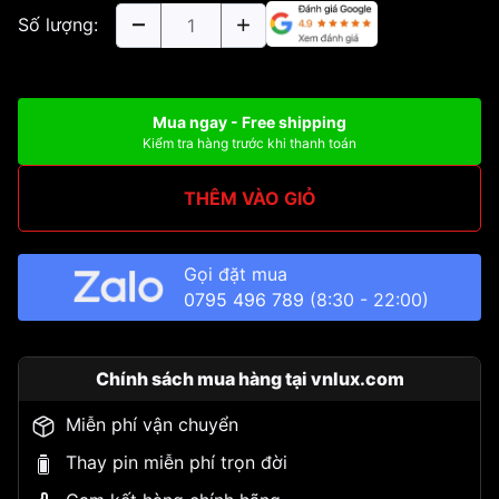
Số lượng:
Mua ngay - Free shipping
Kiểm tra hàng trước khi thanh toán
THÊM VÀO GIỎ
Gọi đặt mua
0795 496 789
(8:30 - 22:00)
Chính sách mua hàng tại vnlux.com
Miễn phí vận chuyển
Thay pin miễn phí trọn đời