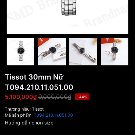
Tissot 30mm Nữ
T094.210.11.051.00
9,000,000₫
5,100,000₫
-44%
Thương hiệu:
Tissot
Mã sản phẩm:
T094.210.11.051.00
Hướng dẫn chọn size