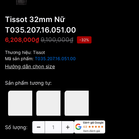
Tissot 32mm Nữ
T035.207.16.051.00
9,100,000₫
6,208,000₫
-32%
Thương hiệu:
Tissot
Mã sản phẩm:
T035.207.16.051.00
Hướng dẫn chọn size
Sản phẩm tương tự:
Số lượng: