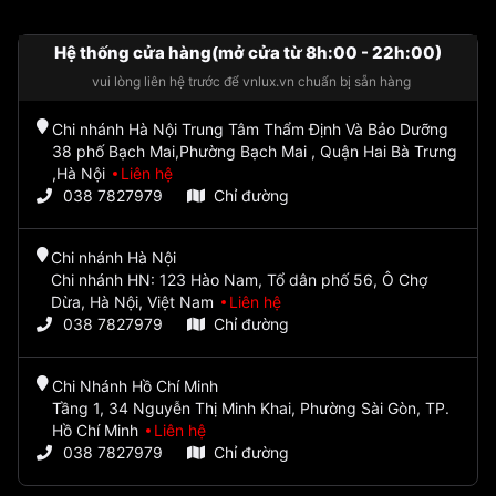
Hệ thống cửa hàng(mở cửa từ 8h:00 - 22h:00)
vui lòng liên hệ trước để vnlux.vn chuẩn bị sẵn hàng
Chi nhánh Hà Nội Trung Tâm Thẩm Định Và Bảo Dưỡng
38 phố Bạch Mai,Phường Bạch Mai , Quận Hai Bà Trưng
,Hà Nội
Liên hệ
038 7827979
Chỉ đường
Chi nhánh Hà Nội
Chi nhánh HN: 123 Hào Nam, Tổ dân phố 56, Ô Chợ
Dừa, Hà Nội, Việt Nam
Liên hệ
038 7827979
Chỉ đường
Chi Nhánh Hồ Chí Minh
Tầng 1, 34 Nguyễn Thị Minh Khai, Phường Sài Gòn, TP.
Hồ Chí Minh
Liên hệ
038 7827979
Chỉ đường