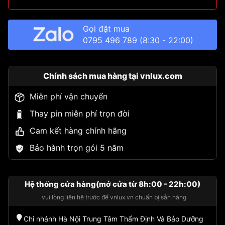
Gọi đặt mua
0795 496 789
(8:30 - 22:00)
Chính sách mua hàng tại vnlux.com
Miễn phí vận chuyển
Thay pin miễn phí trọn đời
Cam kết hàng chính hãng
Bảo hành trọn gói 5 năm
Hệ thống cửa hàng(mở cửa từ 8h:00 - 22h:00)
vui lòng liên hệ trước để vnlux.vn chuẩn bị sẵn hàng
Chi nhánh Hà Nội Trung Tâm Thẩm Định Và Bảo Dưỡng