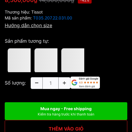
14,500,000₫
8,500,000₫
-42%
Thương hiệu:
Tissot
Mã sản phẩm:
T035.207.22.031.00
Hướng dẫn chọn size
Sản phẩm tương tự:
Số lượng:
Mua ngay - Free shipping
Kiểm tra hàng trước khi thanh toán
THÊM VÀO GIỎ