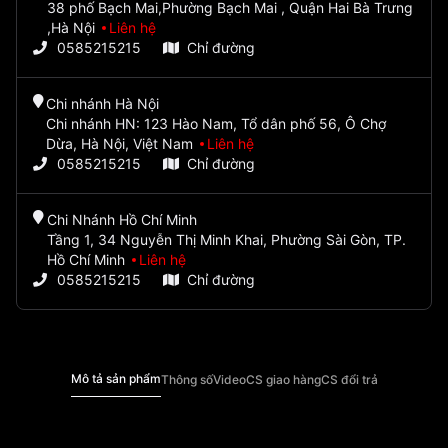
38 phố Bạch Mai,Phường Bạch Mai , Quận Hai Bà Trưng
,Hà Nội
Liên hệ
0585215215
Chỉ đường
Chi nhánh Hà Nội
Chi nhánh HN: 123 Hào Nam, Tổ dân phố 56, Ô Chợ
Dừa, Hà Nội, Việt Nam
Liên hệ
0585215215
Chỉ đường
Chi Nhánh Hồ Chí Minh
Tầng 1, 34 Nguyễn Thị Minh Khai, Phường Sài Gòn, TP.
Hồ Chí Minh
Liên hệ
0585215215
Chỉ đường
Mô tả sản phẩm
Thông số
Video
CS giao hàng
CS đổi trả