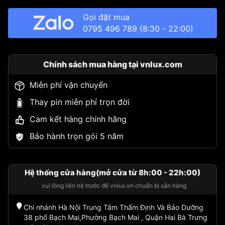
Gọi đặt mua
0795 496 789
(8:30 - 22:00)
Chính sách mua hàng tại vnlux.com
Miễn phí vận chuyển
Thay pin miễn phí trọn đời
Cam kết hàng chính hãng
Bảo hành trọn gói 5 năm
Hệ thống cửa hàng(mở cửa từ 8h:00 - 22h:00)
vui lòng liên hệ trước để vnlux.vn chuẩn bị sẵn hàng
Chi nhánh Hà Nội Trung Tâm Thẩm Định Và Bảo Dưỡng
38 phố Bạch Mai,Phường Bạch Mai , Quận Hai Bà Trưng