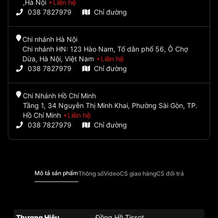
,Hà Nội
Liên hệ
038 7827979
Chỉ đường
Chi nhánh Hà Nội
Chi nhánh HN: 123 Hào Nam, Tổ dân phố 56, Ô Chợ
Dừa, Hà Nội, Việt Nam
Liên hệ
038 7827979
Chỉ đường
Chi Nhánh Hồ Chí Minh
Tầng 1, 34 Nguyễn Thị Minh Khai, Phường Sài Gòn, TP.
Hồ Chí Minh
Liên hệ
038 7827979
Chỉ đường
Mô tả sản phẩm
Thông số
Video
CS giao hàng
CS đổi trả
Thương Hiệu
Đồng Hồ Tissot