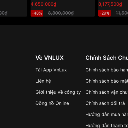
4,650,000₫
8,177,500₫
000₫
8,800,000₫
11,5
-48%
-29%
Về VNLUX
Chính Sách Ch
Tải App VnLux
Chính sách bảo hà
Liên hệ
Chính sách bảo mậ
Giới thiệu về công ty
Chính sách vận ch
Đồng hồ Online
Chính sách đổi trả
Hướng dẫn mua hà
Hướng dẫn thanh t