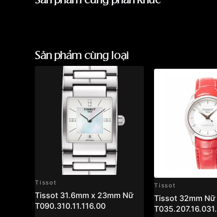
Sản phẩm cùng phân khúc
Sản phẩm cùng loại
Tissot
Tissot
Tissot 31.6mm x 23mm Nữ
Tissot 32mm Nữ
T090.310.11.116.00
T035.207.16.031