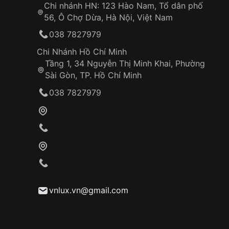
Chi nhánh HN: 123 Hào Nam, Tổ dân phố
56, Ô Chợ Dừa, Hà Nội, Việt Nam
038 7827979
Chi Nhánh Hồ Chí Minh
Tầng 1, 34 Nguyễn Thị Minh Khai, Phường
Sài Gòn, TP. Hồ Chí Minh
038 7827979
vnlux.vn@gmail.com