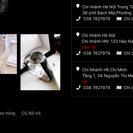
Chi nhánh Hà Nội Trung 
38 phố Bạch Mai,Phường 
038 7827979
Chỉ 
Chi nhánh Hà Nội
Chi nhánh HN: 123 Hào Na
Liên hệ
038 7827979
Chỉ 
Chi Nhánh Hồ Chí Minh
Tầng 1, 34 Nguyễn Thị Mi
hệ
038 7827979
Chỉ 
iao hàng
CS đổi trả