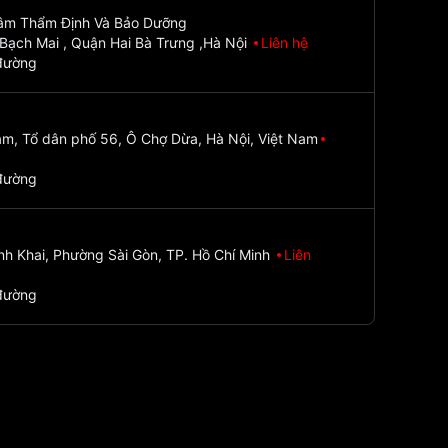
Tâm Thẩm Định Và Bảo Dưỡng
Bạch Mai , Quận Hai Bà Trưng ,Hà Nội
Liên hệ
đường
m, Tổ dân phố 56, Ô Chợ Dừa, Hà Nội, Việt Nam
đường
nh Khai, Phường Sài Gòn, TP. Hồ Chí Minh
Liên
đường