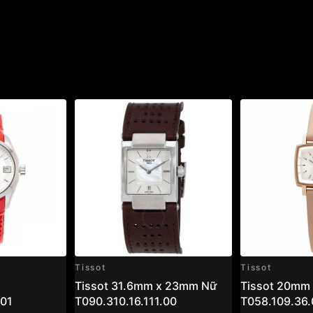
Tissot
Tissot
Tissot 31.6mm x 23mm Nữ
Tissot 20mm
.01
T090.310.16.111.00
T058.109.36.