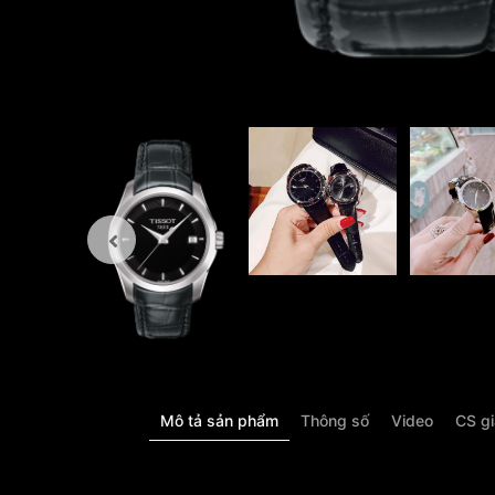
Mô tả sản phẩm
Thông số
Video
CS g