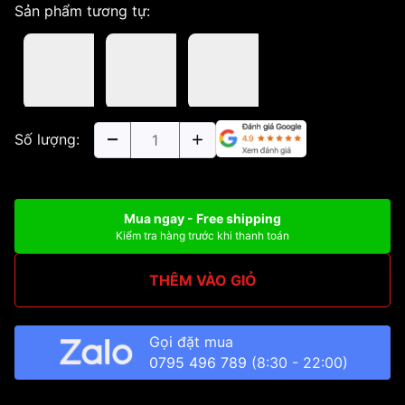
Sản phẩm tương tự:
Số lượng:
Mua ngay - Free shipping
Kiểm tra hàng trước khi thanh toán
THÊM VÀO GIỎ
Gọi đặt mua
0795 496 789
(8:30 - 22:00)