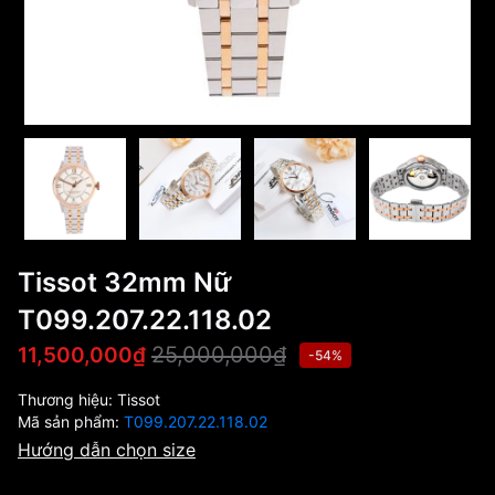
Tissot 32mm Nữ
T099.207.22.118.02
25,000,000₫
11,500,000₫
-54%
Thương hiệu:
Tissot
Mã sản phẩm:
T099.207.22.118.02
Hướng dẫn chọn size