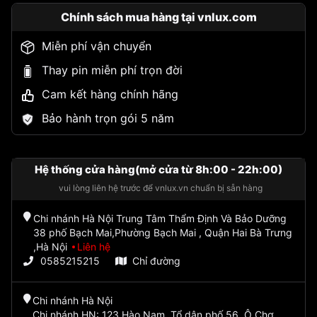
Chính sách mua hàng tại vnlux.com
Miễn phí vận chuyển
Thay pin miễn phí trọn đời
Cam kết hàng chính hãng
Bảo hành trọn gói 5 năm
Hệ thống cửa hàng(mở cửa từ 8h:00 - 22h:00)
vui lòng liên hệ trước để vnlux.vn chuẩn bị sẵn hàng
Chi nhánh Hà Nội Trung Tâm Thẩm Định Và Bảo Dưỡng
38 phố Bạch Mai,Phường Bạch Mai , Quận Hai Bà Trưng
,Hà Nội
Liên hệ
0585215215
Chỉ đường
Chi nhánh Hà Nội
Chi nhánh HN: 123 Hào Nam, Tổ dân phố 56, Ô Chợ