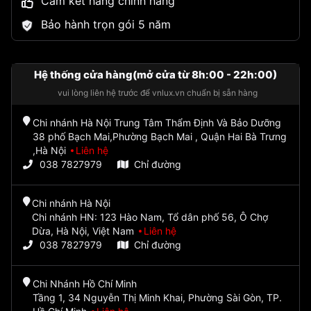
Cam kết hàng chính hãng
Bảo hành trọn gói 5 năm
Hệ thống cửa hàng(mở cửa từ 8h:00 - 22h:00)
vui lòng liên hệ trước để vnlux.vn chuẩn bị sẵn hàng
Chi nhánh Hà Nội Trung Tâm Thẩm Định Và Bảo Dưỡng
38 phố Bạch Mai,Phường Bạch Mai , Quận Hai Bà Trưng
,Hà Nội
Liên hệ
038 7827979
Chỉ đường
Chi nhánh Hà Nội
Chi nhánh HN: 123 Hào Nam, Tổ dân phố 56, Ô Chợ
Dừa, Hà Nội, Việt Nam
Liên hệ
038 7827979
Chỉ đường
Chi Nhánh Hồ Chí Minh
Tầng 1, 34 Nguyễn Thị Minh Khai, Phường Sài Gòn, TP.