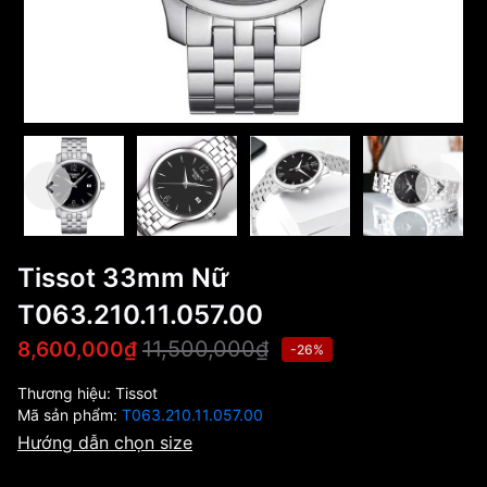
Tissot 33mm Nữ
T063.210.11.057.00
11,500,000₫
8,600,000₫
-26%
Thương hiệu:
Tissot
Mã sản phẩm:
T063.210.11.057.00
Hướng dẫn chọn size