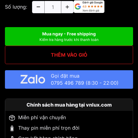
Số lượng:
Mua ngay - Free shipping
Kiểm tra hàng trước khi thanh toán
THÊM VÀO GIỎ
Gọi đặt mua
0795 496 789
(8:30 - 22:00)
Chính sách mua hàng tại vnlux.com
Miễn phí vận chuyển
Thay pin miễn phí trọn đời