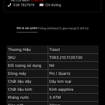
Hồ Chí Minh
Liên hệ
038 7827979
Chỉ đường
Mô tả sản phẩm
Thông số
Video
CS giao hàng
CS đổi trả
Thương Hiệu
Tissot
SKU
T063.210.11.057.00
Đối tượng sử dụng
Nữ
Dòng máy
Pin / Quartz
Chất liệu dây
Dây kim loại
Chất liệu kính
Kính sapphire
Kháng nước
3 ATM