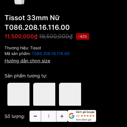
Tissot 33mm Nữ
T086.208.16.116.00
19,500,000₫
11,500,000₫
-42%
Thương hiệu:
Tissot
Mã sản phẩm:
T086.208.16.116.00
Hướng dẫn chọn size
Sản phẩm tương tự:
Số lượng: