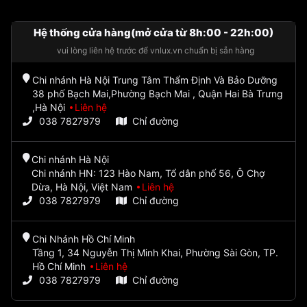
Hệ thống cửa hàng(mở cửa từ 8h:00 - 22h:00)
vui lòng liên hệ trước để vnlux.vn chuẩn bị sẵn hàng
Chi nhánh Hà Nội Trung Tâm Thẩm Định Và Bảo Dưỡng
38 phố Bạch Mai,Phường Bạch Mai , Quận Hai Bà Trưng
,Hà Nội
Liên hệ
038 7827979
Chỉ đường
Chi nhánh Hà Nội
Chi nhánh HN: 123 Hào Nam, Tổ dân phố 56, Ô Chợ
Dừa, Hà Nội, Việt Nam
Liên hệ
038 7827979
Chỉ đường
Chi Nhánh Hồ Chí Minh
Tầng 1, 34 Nguyễn Thị Minh Khai, Phường Sài Gòn, TP.
Hồ Chí Minh
Liên hệ
038 7827979
Chỉ đường