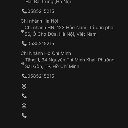
Hai Bà Trưng ,Hà Nội
0585215215
Chi nhánh Hà Nội
Chi nhánh HN: 123 Hào Nam, Tổ dân phố
56, Ô Chợ Dừa, Hà Nội, Việt Nam
0585215215
Chi Nhánh Hồ Chí Minh
Tầng 1, 34 Nguyễn Thị Minh Khai, Phường
Sài Gòn, TP. Hồ Chí Minh
0585215215