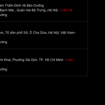
Tâm Thẩm Định Và Bảo Dưỡng
Bạch Mai , Quận Hai Bà Trưng ,Hà Nội
Liên hệ
đường
m, Tổ dân phố 56, Ô Chợ Dừa, Hà Nội, Việt Nam
đường
nh Khai, Phường Sài Gòn, TP. Hồ Chí Minh
Liên
đường