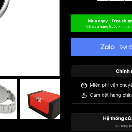
Mua ngay - Free ship
Kiểm tra hàng trước khi than
Gọi 
Chính 
Miễn phí vận chuy
Cam kết hàng chín
Hệ thống cử
vui lòng l