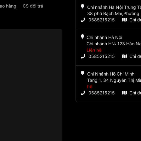
iao hàng
CS đổi trả
Chi nhánh Hà Nội Trung 
38 phố Bạch Mai,Phường 
0585215215
Chỉ 
Chi nhánh Hà Nội
Chi nhánh HN: 123 Hào Na
Liên hệ
0585215215
Chỉ 
Chi Nhánh Hồ Chí Minh
Tầng 1, 34 Nguyễn Thị Mi
hệ
0585215215
Chỉ 