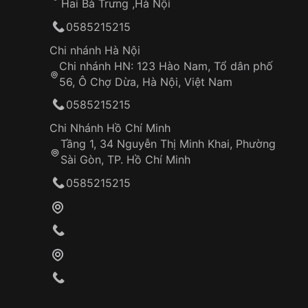
Hai Bà Trưng ,Hà Nội
0585215215
Chi nhánh Hà Nội
Chi nhánh HN: 123 Hào Nam, Tổ dân phố
56, Ô Chợ Dừa, Hà Nội, Việt Nam
0585215215
Chi Nhánh Hồ Chí Minh
Tầng 1, 34 Nguyễn Thị Minh Khai, Phường
Sài Gòn, TP. Hồ Chí Minh
0585215215