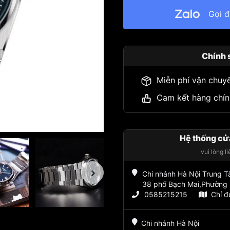
Gọi 
Chính 
Miễn phí vận chuy
Cam kết hàng chín
Hệ thống cử
vui lòng l
Chi nhánh Hà Nội Trung 
38 phố Bạch Mai,Phường 
0585215215
Chỉ 
Chi nhánh Hà Nội