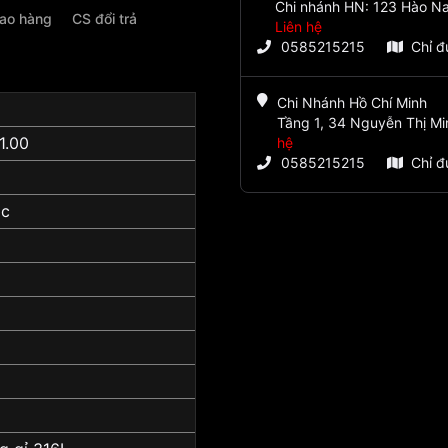
Chi nhánh HN: 123 Hào Na
iao hàng
CS đổi trả
Liên hệ
0585215215
Chỉ 
Chi Nhánh Hồ Chí Minh
Tầng 1, 34 Nguyễn Thị Mi
1.00
hệ
0585215215
Chỉ 
ic