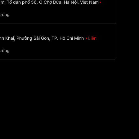
m, Tổ dân phố 56, Ô Chợ Dừa, Hà Nội, Việt Nam
đường
nh Khai, Phường Sài Gòn, TP. Hồ Chí Minh
Liên
đường