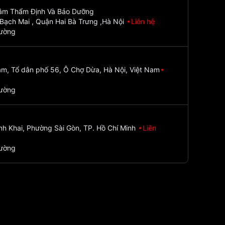
Tâm Thẩm Định Và Bảo Dưỡng
Bạch Mai , Quận Hai Bà Trưng ,Hà Nội
Liên hệ
đường
m, Tổ dân phố 56, Ô Chợ Dừa, Hà Nội, Việt Nam
đường
nh Khai, Phường Sài Gòn, TP. Hồ Chí Minh
Liên
đường