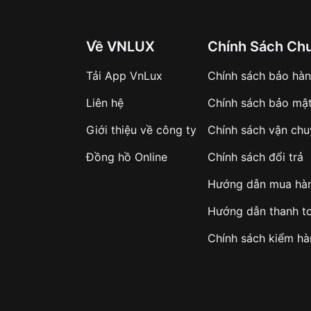
Về VNLUX
Chính Sách Ch
Tải App VnLux
Chính sách bảo hà
Liên hệ
Chính sách bảo mậ
Giới thiệu về công ty
Chính sách vận ch
Đồng hồ Online
Chính sách đổi trả
Hướng dẫn mua hà
Hướng dẫn thanh t
Chính sách kiểm h