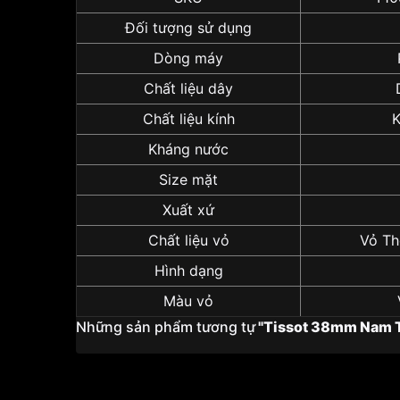
Đối tượng sử dụng
Dòng máy
Chất liệu dây
Chất liệu kính
K
Kháng nước
Size mặt
Xuất xứ
Chất liệu vỏ
Vỏ Th
Hình dạng
Màu vỏ
Những sản phẩm tương tự
"Tissot 38mm Nam T