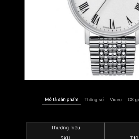
Mô tả sản phẩm
Thông số
Video
CS g
Thương hiệu
SKU
T10