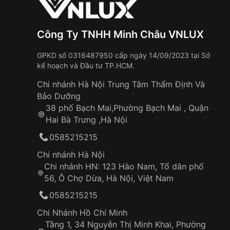
Công Ty TNHH Minh Châu VNLUX
GPKD số 0316487950 cấp ngày 14/09/2023 tại Sở
kế hoạch và Đầu tư TP.HCM.
Chi nhánh Hà Nội Trung Tâm Thẩm Định Và
Bảo Dưỡng
38 phố Bạch Mai,Phường Bạch Mai , Quận
Hai Bà Trưng ,Hà Nội
0585215215
Chi nhánh Hà Nội
Chi nhánh HN: 123 Hào Nam, Tổ dân phố
56, Ô Chợ Dừa, Hà Nội, Việt Nam
0585215215
Chi Nhánh Hồ Chí Minh
Tầng 1, 34 Nguyễn Thị Minh Khai, Phường