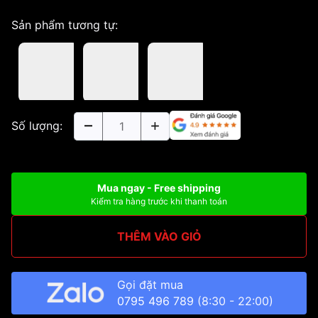
Sản phẩm tương tự:
Số lượng:
Mua ngay - Free shipping
Kiểm tra hàng trước khi thanh toán
THÊM VÀO GIỎ
Gọi đặt mua
0795 496 789
(8:30 - 22:00)