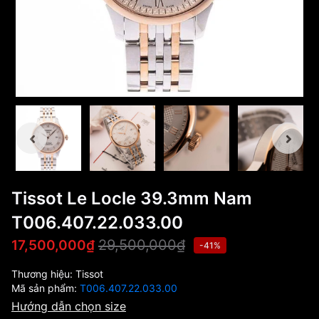
Tissot Le Locle 39.3mm Nam
T006.407.22.033.00
29,500,000₫
17,500,000₫
-41%
Thương hiệu:
Tissot
Mã sản phẩm:
T006.407.22.033.00
Hướng dẫn chọn size