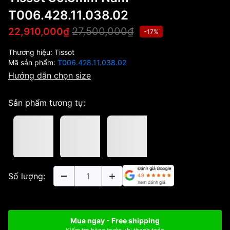
T006.428.11.038.02
27,500,000₫
22,910,000₫
-17%
Thương hiệu:
Tissot
Mã sản phẩm:
T006.428.11.038.02
Hướng dẫn chọn size
Sản phẩm tương tự:
Số lượng:
Mua ngay - Free shipping