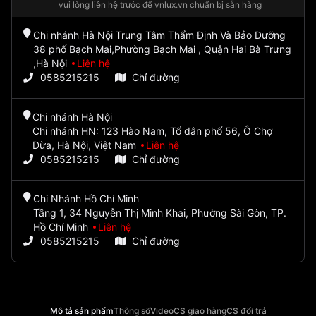
vui lòng liên hệ trước để vnlux.vn chuẩn bị sẵn hàng
Chi nhánh Hà Nội Trung Tâm Thẩm Định Và Bảo Dưỡng
38 phố Bạch Mai,Phường Bạch Mai , Quận Hai Bà Trưng
,Hà Nội
Liên hệ
0585215215
Chỉ đường
Chi nhánh Hà Nội
Chi nhánh HN: 123 Hào Nam, Tổ dân phố 56, Ô Chợ
Dừa, Hà Nội, Việt Nam
Liên hệ
0585215215
Chỉ đường
Chi Nhánh Hồ Chí Minh
Tầng 1, 34 Nguyễn Thị Minh Khai, Phường Sài Gòn, TP.
Hồ Chí Minh
Liên hệ
0585215215
Chỉ đường
Mô tả sản phẩm
Thông số
Video
CS giao hàng
CS đổi trả