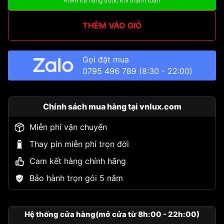
Kiểm tra hàng trước khi thanh toán
THÊM VÀO GIỎ
Gọi đặt mua
0795 496 789
(8:30 - 22:00)
Chính sách mua hàng tại vnlux.com
Miễn phí vận chuyển
Thay pin miễn phí trọn đời
Cam kết hàng chính hãng
Bảo hành trọn gói 5 năm
Hệ thống cửa hàng(mở cửa từ 8h:00 - 22h:00)