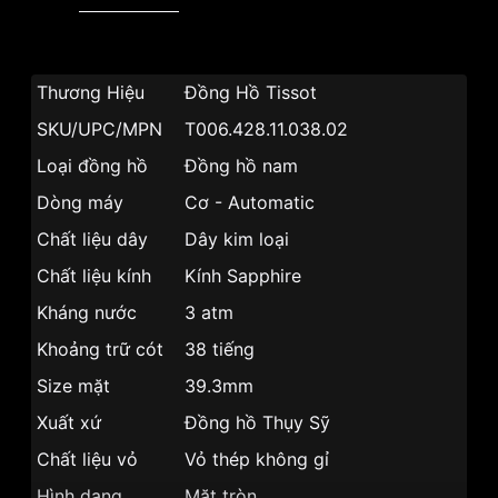
Thương Hiệu
Đồng Hồ Tissot
SKU/UPC/MPN
T006.428.11.038.02
Loại đồng hồ
Đồng hồ nam
Dòng máy
Cơ - Automatic
Chất liệu dây
Dây kim loại
Chất liệu kính
Kính Sapphire
Kháng nước
3 atm
Khoảng trữ cót
38 tiếng
Size mặt
39.3mm
Xuất xứ
Đồng hồ Thụy Sỹ
Chất liệu vỏ
Vỏ thép không gỉ
Hình dạng
Mặt tròn