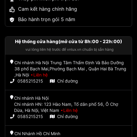
Cam kết hàng chính hãng
Bảo hành trọn gói 5 năm
Hệ thống cửa hàng(mở cửa từ 8h:00 - 22h:00)
vui lòng liên hệ trước để vnlux.vn chuẩn bị sẵn hàng
Chi nhánh Hà Nội Trung Tâm Thẩm Định Và Bảo Dưỡng
38 phố Bạch Mai,Phường Bạch Mai , Quận Hai Bà Trưng
,Hà Nội
Liên hệ
0585215215
Chỉ đường
Chi nhánh Hà Nội
Chi nhánh HN: 123 Hào Nam, Tổ dân phố 56, Ô Chợ
Dừa, Hà Nội, Việt Nam
Liên hệ
0585215215
Chỉ đường
Chi Nhánh Hồ Chí Minh