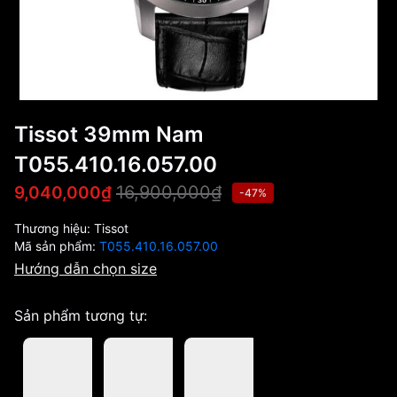
Tissot 39mm Nam
T055.410.16.057.00
16,900,000₫
9,040,000₫
-47%
Thương hiệu:
Tissot
Mã sản phẩm:
T055.410.16.057.00
Hướng dẫn chọn size
Sản phẩm tương tự: