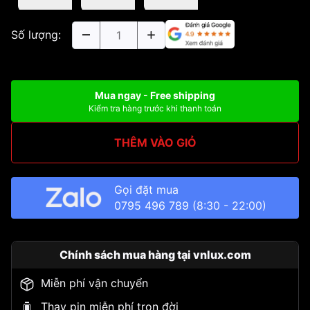
Số lượng:
Mua ngay - Free shipping
Kiểm tra hàng trước khi thanh toán
THÊM VÀO GIỎ
Gọi đặt mua
0795 496 789
(8:30 - 22:00)
Chính sách mua hàng tại vnlux.com
Miễn phí vận chuyển
Thay pin miễn phí trọn đời