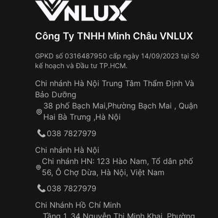
Công Ty TNHH Minh Châu VNLUX
GPKD số 0316487950 cấp ngày 14/09/2023 tại Sở
kế hoạch và Đầu tư TP.HCM.
Chi nhánh Hà Nội Trung Tâm Thẩm Định Và
Bảo Dưỡng
38 phố Bạch Mai,Phường Bạch Mai , Quận
Hai Bà Trưng ,Hà Nội
038 7827979
Chi nhánh Hà Nội
Chi nhánh HN: 123 Hào Nam, Tổ dân phố
56, Ô Chợ Dừa, Hà Nội, Việt Nam
038 7827979
Chi Nhánh Hồ Chí Minh
Tầng 1, 34 Nguyễn Thị Minh Khai, Phường