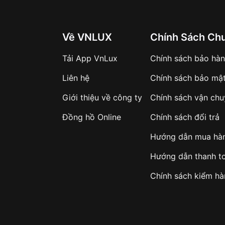
Về VNLUX
Chính Sách Ch
Tải App VnLux
Chính sách bảo hà
Liên hệ
Chính sách bảo mậ
Giới thiệu về công ty
Chính sách vận ch
Đồng hồ Online
Chính sách đổi trả
Hướng dẫn mua hà
Hướng dẫn thanh t
Chính sách kiểm h