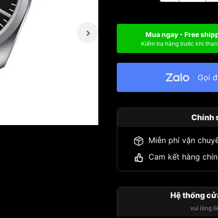
Mua ngay - Free ship
Kiểm tra hàng trước khi than
Gọi 
Chính 
Miễn phí vận chuy
Cam kết hàng chín
Hệ thống cử
vui lòng l