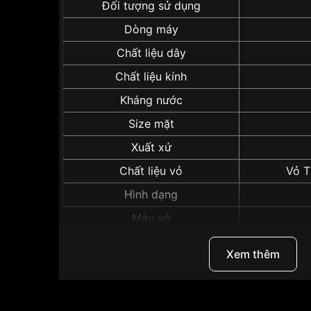
Đối tượng sử dụng
Dòng máy
Chất liệu dây
Chất liệu kính
Kháng nước
Size mặt
Xuất xứ
Chất liệu vỏ
Vỏ T
Hình dạng
Màu vỏ
Xem thêm
Những sản phẩm tương tự
"Tissot 39mm Nam T