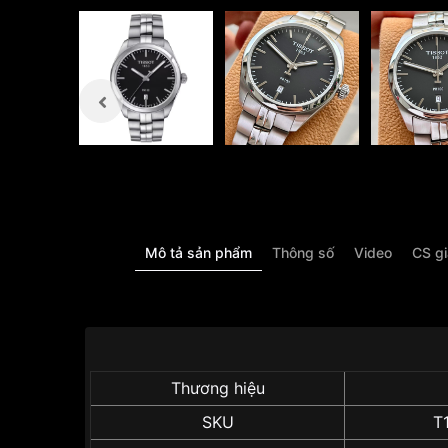
Mô tả sản phẩm
Thông số
Video
CS g
Thương hiệu
SKU
T1