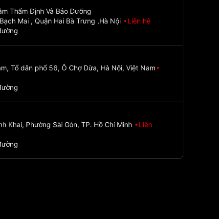
Tâm Thẩm Định Và Bảo Dưỡng
Bạch Mai , Quận Hai Bà Trưng ,Hà Nội
Liên hệ
đường
m, Tổ dân phố 56, Ô Chợ Dừa, Hà Nội, Việt Nam
đường
nh Khai, Phường Sài Gòn, TP. Hồ Chí Minh
Liên
đường