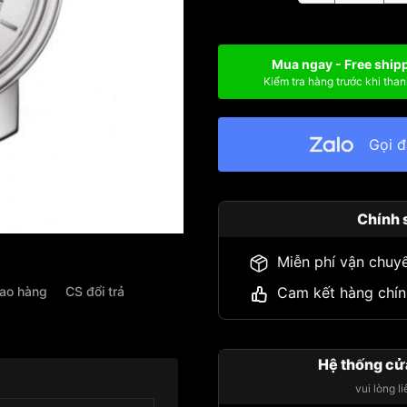
Mua ngay - Free ship
Kiểm tra hàng trước khi than
Gọi 
Chính 
Miễn phí vận chuy
iao hàng
CS đổi trả
Cam kết hàng chín
Hệ thống cử
vui lòng l