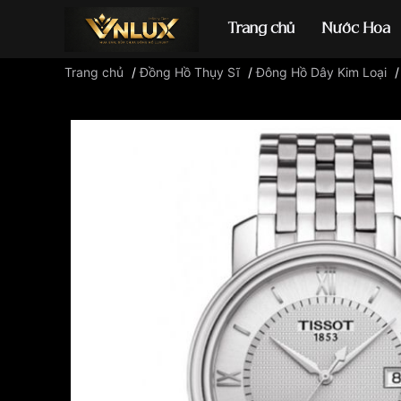
Trang chủ
Nước Hoa
Trang chủ
/
Đồng Hồ Thụy Sĩ
/
Đông Hồ Dây Kim Loại
Đồng hồ casio
đ