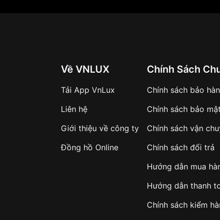
Về VNLUX
Chính Sách Ch
Tải App VnLux
Chính sách bảo hà
Liên hệ
Chính sách bảo mậ
Giới thiệu về công ty
Chính sách vận ch
Đồng hồ Online
Chính sách đổi trả
Hướng dẫn mua hà
Hướng dẫn thanh t
Chính sách kiểm h