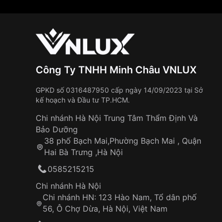
Công Ty TNHH Minh Châu VNLUX
GPKD số 0316487950 cấp ngày 14/09/2023 tại Sở
kế hoạch và Đầu tư TP.HCM.
Chi nhánh Hà Nội Trung Tâm Thẩm Định Và
Bảo Dưỡng
38 phố Bạch Mai,Phường Bạch Mai , Quận
Hai Bà Trưng ,Hà Nội
0585215215
Chi nhánh Hà Nội
Chi nhánh HN: 123 Hào Nam, Tổ dân phố
56, Ô Chợ Dừa, Hà Nội, Việt Nam