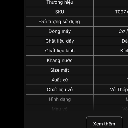
Thương hiệu
SKU
T097.
Đối tượng sử dụng
Dòng máy
Cơ /
Chất liệu dây
Dâ
Chất liệu kính
Kín
Kháng nước
Size mặt
Xuất xứ
Chất liệu vỏ
Vỏ Thép
Hình dạng
Màu vỏ
Vỏ
Xem thêm