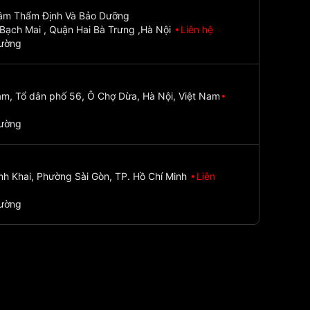
Tâm Thẩm Định Và Bảo Dưỡng
Bạch Mai , Quận Hai Bà Trưng ,Hà Nội
Liên hệ
đường
m, Tổ dân phố 56, Ô Chợ Dừa, Hà Nội, Việt Nam
đường
nh Khai, Phường Sài Gòn, TP. Hồ Chí Minh
Liên
đường