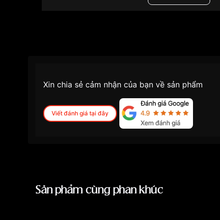
Những sản phẩm tương tự
"Tissot 40mm Nam T
Xin chia sẻ cảm nhận của bạn về sản phẩm
Viết đánh giá tại đây
Sản phẩm cùng phân khúc