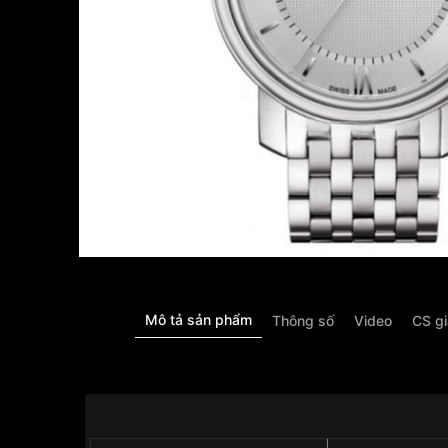
Mô tả sản phẩm
Thông số
Video
CS g