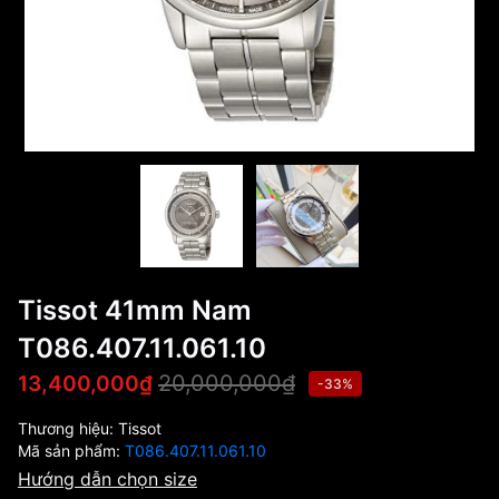
Tissot 41mm Nam
T086.407.11.061.10
20,000,000₫
13,400,000₫
-33%
Thương hiệu:
Tissot
Mã sản phẩm:
T086.407.11.061.10
Hướng dẫn chọn size