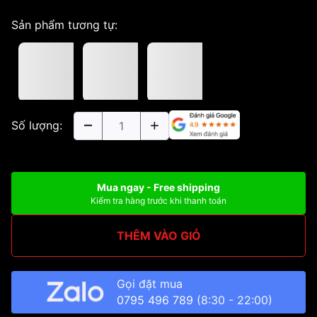
Sản phẩm tương tự:
Số lượng:
Mua ngay - Free shipping
Kiểm tra hàng trước khi thanh toán
THÊM VÀO GIỎ
Gọi đặt mua
0795 496 789
(8:30 - 22:00)