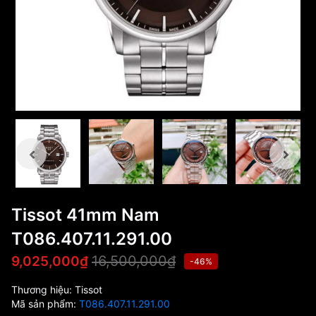
Tissot 41mm Nam
T086.407.11.291.00
16,500,000₫
9,025,000₫
-46%
Thương hiệu:
Tissot
Mã sản phẩm:
T086.407.11.291.00