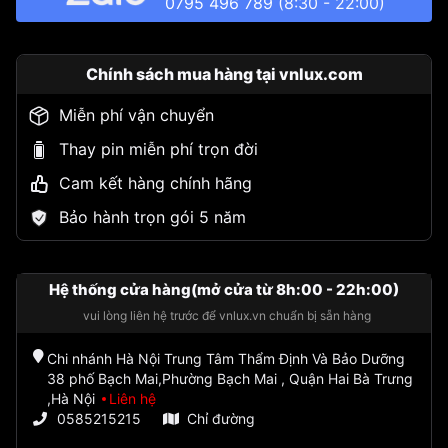
0795 496 789
(8:30 - 22:00)
Chính sách mua hàng tại vnlux.com
Miễn phí vận chuyển
Thay pin miễn phí trọn đời
Cam kết hàng chính hãng
Bảo hành trọn gói 5 năm
Hệ thống cửa hàng(mở cửa từ 8h:00 - 22h:00)
vui lòng liên hệ trước để vnlux.vn chuẩn bị sẵn hàng
Chi nhánh Hà Nội Trung Tâm Thẩm Định Và Bảo Dưỡng
38 phố Bạch Mai,Phường Bạch Mai , Quận Hai Bà Trưng
,Hà Nội
Liên hệ
0585215215
Chỉ đường