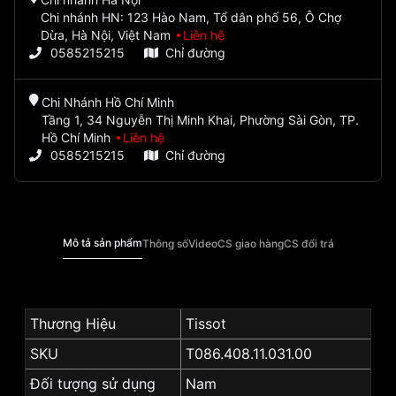
Chi nhánh HN: 123 Hào Nam, Tổ dân phố 56, Ô Chợ
Dừa, Hà Nội, Việt Nam
Liên hệ
0585215215
Chỉ đường
Chi Nhánh Hồ Chí Minh
Tầng 1, 34 Nguyễn Thị Minh Khai, Phường Sài Gòn, TP.
Hồ Chí Minh
Liên hệ
0585215215
Chỉ đường
Mô tả sản phẩm
Thông số
Video
CS giao hàng
CS đổi trả
Thương Hiệu
Tissot
SKU
T086.408.11.031.00
Đối tượng sử dụng
Nam