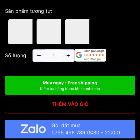
Sản phẩm tương tự:
Số lượng:
Mua ngay - Free shipping
Kiểm tra hàng trước khi thanh toán
THÊM VÀO GIỎ
Gọi đặt mua
0795 496 789
(8:30 - 22:00)