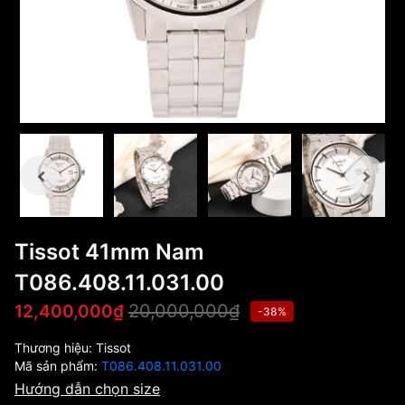
Tissot 41mm Nam
T086.408.11.031.00
20,000,000₫
12,400,000₫
-38%
Thương hiệu:
Tissot
Mã sản phẩm:
T086.408.11.031.00
Hướng dẫn chọn size