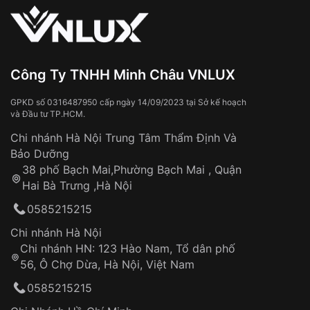
Sử dụng sai cách như:
Từ khóa SEO:
Tiếp xúc với hóa chất, chất tẩy rửa
Đeo đồng hồ khi tắm nước nóng, xông
hơi
Đồng hồ bị hư hỏng do:
Công Ty TNHH Minh Châu VNLUX
Va đập, rơi vỡ
Thời gian vận chuyển trung bình:
Tai nạn hoặc tác động từ bên ngoài
3 – 5 ngày
GPKD số 0316487950 cấp ngày 14/09/2023 tại Sở kế hoạch
và Đầu tư TP.HCM.
làm việc
Hao mòn tự nhiên theo thời gian:
Áp dụng cho tất cả tỉnh thành trên toàn quốc
Dây đeo
Chi nhánh Hà Nội Trung Tâm Thẩm Định Và
Thời gian tính từ khi xác nhận đơn hàng thành
Vỏ đồng hồ
Bảo Dưỡng
công
Sản phẩm đã bị:
38 phố Bạch Mai,Phường Bạch Mai , Quận
Tự ý sửa chữa
Hai Bà Trưng ,Hà Nội
Can thiệp tại các nơi không thuộc hệ
0585215215
thống VNLUX
Hotline: 0585 215 215
Chi nhánh Hà Nội
Chi nhánh HN: 123 Hào Nam, Tổ dân phố
Từ khóa SEO:
56, Ô Chợ Dừa, Hà Nội, Việt Nam
Hỗ trợ nhanh chóng – minh bạch
0585215215
Đảm bảo quyền lợi khách hàng