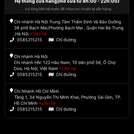
Hệ thống cửa hàng(mở cửa từ 8h:00 - 22h:00)
vui lòng liên hệ trước để vnlux.vn chuẩn bị sẵn hàng
Chi nhánh Hà Nội Trung Tâm Thẩm Định Và Bảo Dưỡng
38 phố Bạch Mai,Phường Bạch Mai , Quận Hai Bà Trưng
,Hà Nội
Liên hệ
0585215215
Chỉ đường
Chi nhánh Hà Nội
Chi nhánh HN: 123 Hào Nam, Tổ dân phố 56, Ô Chợ
Dừa, Hà Nội, Việt Nam
Liên hệ
0585215215
Chỉ đường
Chi Nhánh Hồ Chí Minh
Tầng 1, 34 Nguyễn Thị Minh Khai, Phường Sài Gòn, TP.
Hồ Chí Minh
Liên hệ
0585215215
Chỉ đường