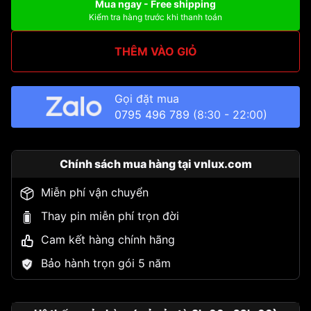
Mua ngay - Free shipping
Kiểm tra hàng trước khi thanh toán
THÊM VÀO GIỎ
Gọi đặt mua
0795 496 789
(8:30 - 22:00)
Chính sách mua hàng tại vnlux.com
Miễn phí vận chuyển
Thay pin miễn phí trọn đời
Cam kết hàng chính hãng
Bảo hành trọn gói 5 năm