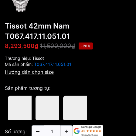
Tissot 42mm Nam
T067.417.11.051.01
11,500,000₫
8,293,500₫
-28%
Thương hiệu:
Tissot
Mã sản phẩm:
T067.417.11.051.01
Hướng dẫn chọn size
Sản phẩm tương tự:
Số lượng: