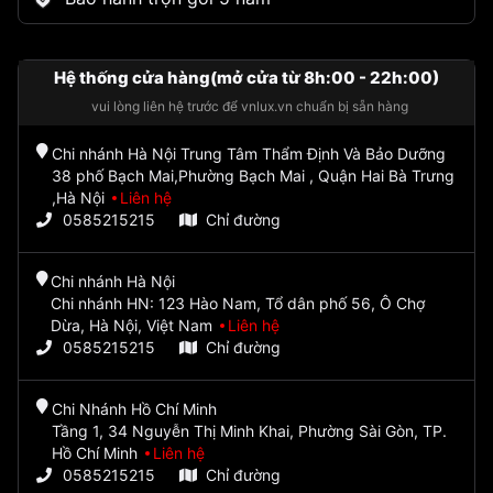
Hệ thống cửa hàng(mở cửa từ 8h:00 - 22h:00)
vui lòng liên hệ trước để vnlux.vn chuẩn bị sẵn hàng
Chi nhánh Hà Nội Trung Tâm Thẩm Định Và Bảo Dưỡng
38 phố Bạch Mai,Phường Bạch Mai , Quận Hai Bà Trưng
,Hà Nội
Liên hệ
0585215215
Chỉ đường
Chi nhánh Hà Nội
Chi nhánh HN: 123 Hào Nam, Tổ dân phố 56, Ô Chợ
Dừa, Hà Nội, Việt Nam
Liên hệ
0585215215
Chỉ đường
Chi Nhánh Hồ Chí Minh
Tầng 1, 34 Nguyễn Thị Minh Khai, Phường Sài Gòn, TP.
Hồ Chí Minh
Liên hệ
0585215215
Chỉ đường