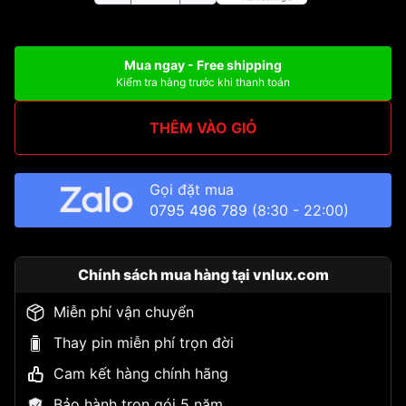
Mua ngay - Free shipping
Kiểm tra hàng trước khi thanh toán
THÊM VÀO GIỎ
Gọi đặt mua
0795 496 789
(8:30 - 22:00)
Chính sách mua hàng tại vnlux.com
Miễn phí vận chuyển
Thay pin miễn phí trọn đời
Cam kết hàng chính hãng
Bảo hành trọn gói 5 năm