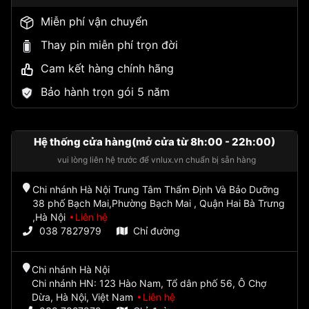
Miễn phí vận chuyển
Thay pin miễn phí trọn đời
Cam kết hàng chính hãng
Bảo hành trọn gói 5 năm
Hệ thống cửa hàng(mở cửa từ 8h:00 - 22h:00)
vui lòng liên hệ trước để vnlux.vn chuẩn bị sẵn hàng
Chi nhánh Hà Nội Trung Tâm Thẩm Định Và Bảo Dưỡng
38 phố Bạch Mai,Phường Bạch Mai , Quận Hai Bà Trưng
,Hà Nội
Liên hệ
038 7827979
Chỉ đường
Chi nhánh Hà Nội
Chi nhánh HN: 123 Hào Nam, Tổ dân phố 56, Ô Chợ
Dừa, Hà Nội, Việt Nam
Liên hệ