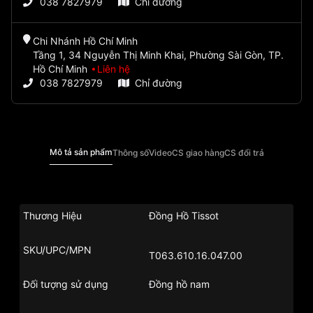
038 7827979
Chỉ đường
Chi Nhánh Hồ Chí Minh
Tầng 1, 34 Nguyễn Thị Minh Khai, Phường Sài Gòn, TP.
Hồ Chí Minh
Liên hệ
038 7827979
Chỉ đường
Mô tả sản phẩm
Thông số
Video
CS giao hàng
CS đổi trả
Thương Hiệu
Đồng Hồ Tissot
SKU/UPC/MPN
T063.610.16.047.00
Đối tượng sử dụng
Đồng hồ nam