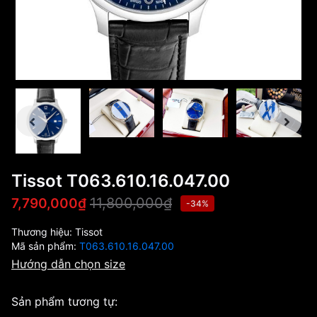
Tissot T063.610.16.047.00
11,800,000₫
7,790,000₫
-34%
Thương hiệu:
Tissot
Mã sản phẩm:
T063.610.16.047.00
Hướng dẫn chọn size
Sản phẩm tương tự: