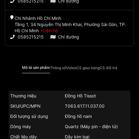
0585215215
Chỉ đường
Chi Nhánh Hồ Chí Minh
Tầng 1, 34 Nguyễn Thị Minh Khai, Phường Sài Gòn, TP.
Hồ Chí Minh
Liên hệ
0585215215
Chỉ đường
Mô tả sản phẩm
Thông số
Video
CS giao hàng
CS đổi trả
Thương Hiệu
Đồng Hồ Tissot
SKU/UPC/MPN
T063.617.11.037.00
Đối tượng sử dụng
Đồng hồ nam
Dòng máy
Quartz (Máy pin - điện tử)
Chất liệu dây
Dây kim loại