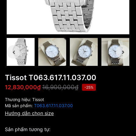
Tissot T063.617.11.037.00
16,900,000₫
12,830,000₫
-25%
Thương hiệu:
Tissot
Mã sản phẩm:
T063.617.11.037.00
Hướng dẫn chọn size
Sản phẩm tương tự: