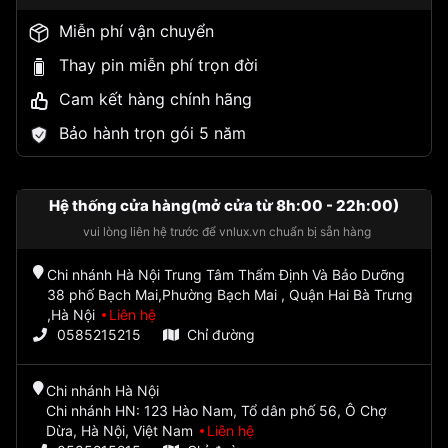
Miễn phí vận chuyển
Thay pin miễn phí trọn đời
Cam kết hàng chính hãng
Bảo hành trọn gói 5 năm
Hệ thống cửa hàng(mở cửa từ 8h:00 - 22h:00)
vui lòng liên hệ trước để vnlux.vn chuẩn bị sẵn hàng
Chi nhánh Hà Nội Trung Tâm Thẩm Định Và Bảo Dưỡng
38 phố Bạch Mai,Phường Bạch Mai , Quận Hai Bà Trưng
,Hà Nội
Liên hệ
0585215215
Chỉ đường
Chi nhánh Hà Nội
Chi nhánh HN: 123 Hào Nam, Tổ dân phố 56, Ô Chợ
Dừa, Hà Nội, Việt Nam
Liên hệ