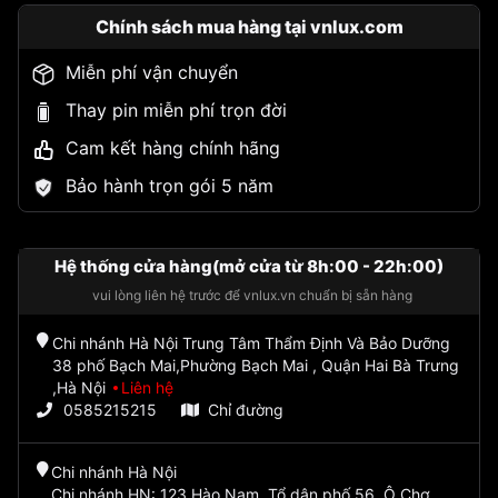
Chính sách mua hàng tại vnlux.com
Miễn phí vận chuyển
Thay pin miễn phí trọn đời
Cam kết hàng chính hãng
Bảo hành trọn gói 5 năm
Hệ thống cửa hàng(mở cửa từ 8h:00 - 22h:00)
vui lòng liên hệ trước để vnlux.vn chuẩn bị sẵn hàng
Chi nhánh Hà Nội Trung Tâm Thẩm Định Và Bảo Dưỡng
38 phố Bạch Mai,Phường Bạch Mai , Quận Hai Bà Trưng
,Hà Nội
Liên hệ
0585215215
Chỉ đường
Chi nhánh Hà Nội
Chi nhánh HN: 123 Hào Nam, Tổ dân phố 56, Ô Chợ