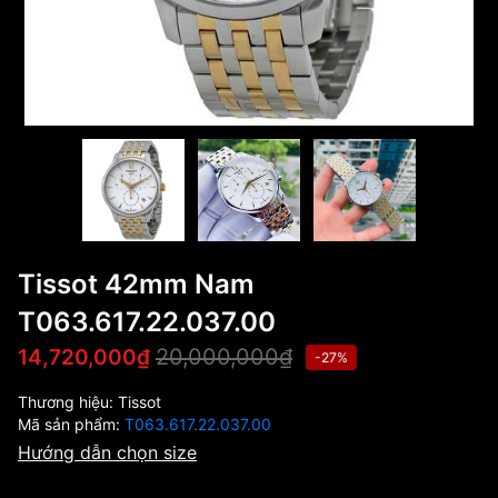
Tissot 42mm Nam
T063.617.22.037.00
20,000,000₫
14,720,000₫
-27%
Thương hiệu:
Tissot
Mã sản phẩm:
T063.617.22.037.00
Hướng dẫn chọn size