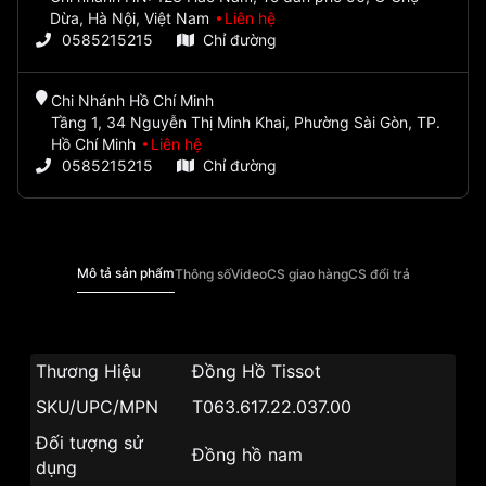
Dừa, Hà Nội, Việt Nam
Liên hệ
0585215215
Chỉ đường
Chi Nhánh Hồ Chí Minh
Tầng 1, 34 Nguyễn Thị Minh Khai, Phường Sài Gòn, TP.
Hồ Chí Minh
Liên hệ
0585215215
Chỉ đường
Mô tả sản phẩm
Thông số
Video
CS giao hàng
CS đổi trả
Thương Hiệu
Đồng Hồ Tissot
SKU/UPC/MPN
T063.617.22.037.00
Đối tượng sử
Đồng hồ nam
dụng