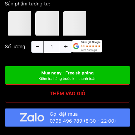
Sản phẩm tương tự:
Số lượng:
Mua ngay - Free shipping
Kiểm tra hàng trước khi thanh toán
THÊM VÀO GIỎ
Gọi đặt mua
0795 496 789
(8:30 - 22:00)