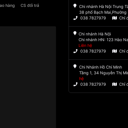
iao hàng
CS đổi trả
Chi nhánh Hà Nội Trung 
38 phố Bạch Mai,Phường 
038 7827979
Chỉ 
Chi nhánh Hà Nội
Chi nhánh HN: 123 Hào Na
Liên hệ
038 7827979
Chỉ 
Chi Nhánh Hồ Chí Minh
Tầng 1, 34 Nguyễn Thị Mi
hệ
038 7827979
Chỉ 