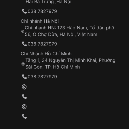
Hai Bà Trưng ,Hà Nội
038 7827979
Chi nhánh Hà Nội
Chi nhánh HN: 123 Hào Nam, Tổ dân phố
56, Ô Chợ Dừa, Hà Nội, Việt Nam
038 7827979
Chi Nhánh Hồ Chí Minh
Tầng 1, 34 Nguyễn Thị Minh Khai, Phường
Sài Gòn, TP. Hồ Chí Minh
038 7827979