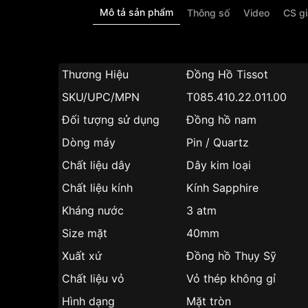
Mô tả sản phẩm
Thông số
Video
CS g
Thương Hiệu
Đồng Hồ Tissot
SKU/UPC/MPN
T085.410.22.011.00
Đối tượng sử dụng
Đồng hồ nam
Dòng máy
Pin / Quartz
Chất liệu dây
Dây kim loại
Chất liệu kính
Kính Sapphire
Kháng nước
3 atm
Size mặt
40mm
Xuất xứ
Đồng hồ Thụy Sỹ
Chất liệu vỏ
Vỏ thép không gỉ
Hình dạng
Mặt tròn