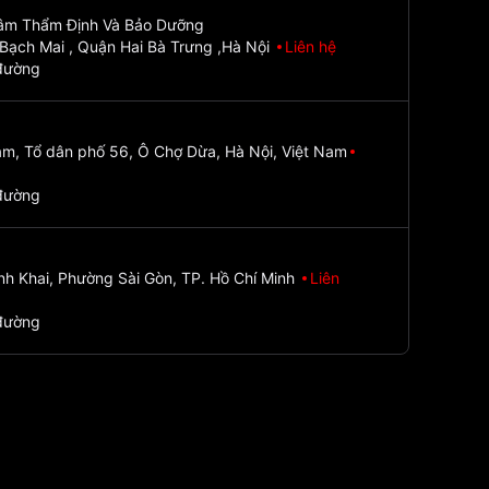
Tâm Thẩm Định Và Bảo Dưỡng
Bạch Mai , Quận Hai Bà Trưng ,Hà Nội
Liên hệ
đường
m, Tổ dân phố 56, Ô Chợ Dừa, Hà Nội, Việt Nam
đường
nh Khai, Phường Sài Gòn, TP. Hồ Chí Minh
Liên
đường