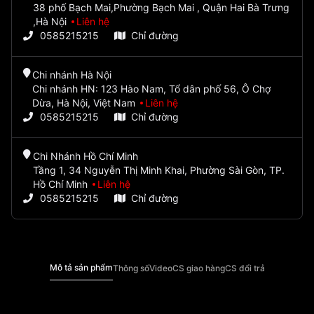
38 phố Bạch Mai,Phường Bạch Mai , Quận Hai Bà Trưng
,Hà Nội
Liên hệ
0585215215
Chỉ đường
Chi nhánh Hà Nội
Chi nhánh HN: 123 Hào Nam, Tổ dân phố 56, Ô Chợ
Dừa, Hà Nội, Việt Nam
Liên hệ
0585215215
Chỉ đường
Chi Nhánh Hồ Chí Minh
Tầng 1, 34 Nguyễn Thị Minh Khai, Phường Sài Gòn, TP.
Hồ Chí Minh
Liên hệ
0585215215
Chỉ đường
Mô tả sản phẩm
Thông số
Video
CS giao hàng
CS đổi trả