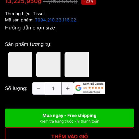
17,150,000₫
13,225,950₫
-23%
Thương hiệu:
Tissot
Mã sản phẩm:
T094.210.33.116.02
Hướng dẫn chọn size
Sản phẩm tương tự:
Số lượng:
Mua ngay - Free shipping
Kiểm tra hàng trước khi thanh toán
THÊM VÀO GIỎ