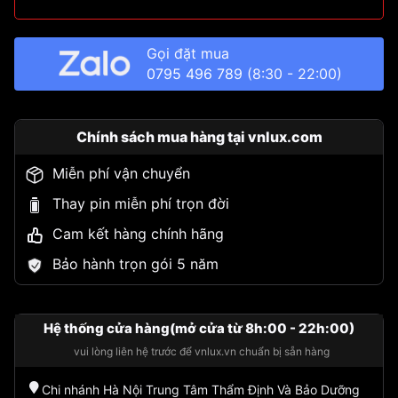
Gọi đặt mua
0795 496 789
(8:30 - 22:00)
Chính sách mua hàng tại vnlux.com
Miễn phí vận chuyển
Thay pin miễn phí trọn đời
Cam kết hàng chính hãng
Bảo hành trọn gói 5 năm
Hệ thống cửa hàng(mở cửa từ 8h:00 - 22h:00)
vui lòng liên hệ trước để vnlux.vn chuẩn bị sẵn hàng
Chi nhánh Hà Nội Trung Tâm Thẩm Định Và Bảo Dưỡng