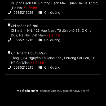
38 phố Bạch Mai,Phường Bạch Mai , Quận Hai Bà Trưng
,Hà Nội
Liên hệ
0585215215
Chỉ đường
Chi nhánh Hà Nội
Chi nhánh HN: 123 Hào Nam, Tổ dân phố 56, Ô Chợ
Dừa, Hà Nội, Việt Nam
Liên hệ
0585215215
Chỉ đường
Chi Nhánh Hồ Chí Minh
Tầng 1, 34 Nguyễn Thị Minh Khai, Phường Sài Gòn, TP.
Hồ Chí Minh
Liên hệ
0585215215
Chỉ đường
Mô tả sản phẩm
Thông số
Video
CS giao hàng
CS đổi trả