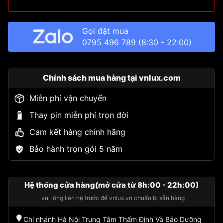
Gọi đặt mua
0795 496 789
(8:30 - 22:00)
Chính sách mua hàng tại vnlux.com
Miễn phí vận chuyển
Thay pin miễn phí trọn đời
Cam kết hàng chính hãng
Bảo hành trọn gói 5 năm
Hệ thống cửa hàng(mở cửa từ 8h:00 - 22h:00)
vui lòng liên hệ trước để vnlux.vn chuẩn bị sẵn hàng
Chi nhánh Hà Nội Trung Tâm Thẩm Định Và Bảo Dưỡng