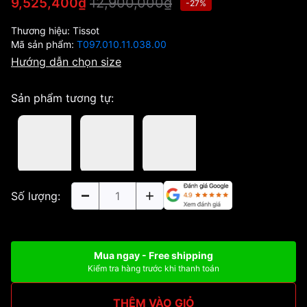
12,900,000₫
9,525,400₫
-27%
Thương hiệu:
Tissot
Mã sản phẩm:
T097.010.11.038.00
Hướng dẫn chọn size
Sản phẩm tương tự:
Số lượng:
Mua ngay - Free shipping
Kiểm tra hàng trước khi thanh toán
THÊM VÀO GIỎ