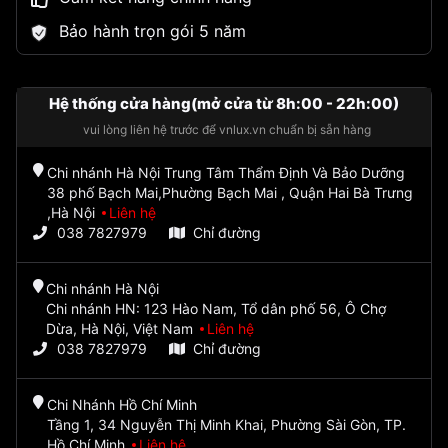
Bảo hành trọn gói 5 năm
Hệ thống cửa hàng(mở cửa từ 8h:00 - 22h:00)
vui lòng liên hệ trước để vnlux.vn chuẩn bị sẵn hàng
Chi nhánh Hà Nội Trung Tâm Thẩm Định Và Bảo Dưỡng
38 phố Bạch Mai,Phường Bạch Mai , Quận Hai Bà Trưng
,Hà Nội
Liên hệ
038 7827979
Chỉ đường
Chi nhánh Hà Nội
Chi nhánh HN: 123 Hào Nam, Tổ dân phố 56, Ô Chợ
Dừa, Hà Nội, Việt Nam
Liên hệ
038 7827979
Chỉ đường
Chi Nhánh Hồ Chí Minh
Tầng 1, 34 Nguyễn Thị Minh Khai, Phường Sài Gòn, TP.
Hồ Chí Minh
Liên hệ