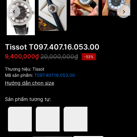
Tissot T097.407.16.053.00
20,000,000₫
9,400,000₫
-53%
Thương hiệu:
Tissot
Mã sản phẩm:
T097.407.16.053.00
Hướng dẫn chọn size
Sản phẩm tương tự: