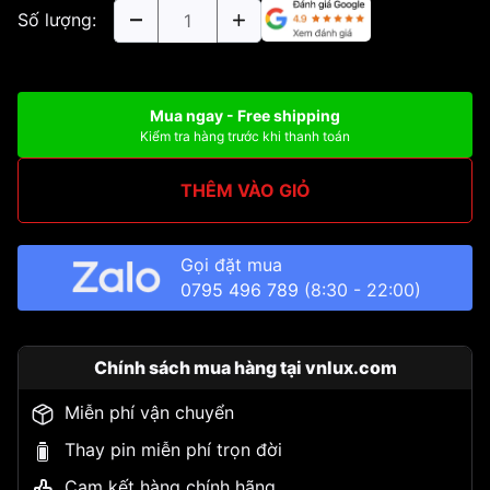
Số lượng:
Mua ngay - Free shipping
Kiểm tra hàng trước khi thanh toán
THÊM VÀO GIỎ
Gọi đặt mua
0795 496 789
(8:30 - 22:00)
Chính sách mua hàng tại vnlux.com
Miễn phí vận chuyển
Thay pin miễn phí trọn đời
Cam kết hàng chính hãng