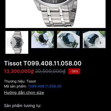
Tissot T099.408.11.058.00
20,500,000₫
13,300,000₫
-36%
Thương hiệu:
Tissot
Mã sản phẩm:
T099.408.11.058.00
Hướng dẫn chọn size
Sản phẩm tương tự: