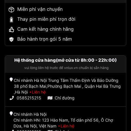
Miễn phí vận chuyển
Thay pin miễn phí trọn đời
Cam kết hàng chính hãng
Bảo hành trọn gói 5 năm
Hệ thống cửa hàng(mở cửa từ 8h:00 - 22h:00)
vui lòng liên hệ trước để vnlux.vn chuẩn bị sẵn hàng
Chi nhánh Hà Nội Trung Tâm Thẩm Định Và Bảo Dưỡng
38 phố Bạch Mai,Phường Bạch Mai , Quận Hai Bà Trưng
,Hà Nội
Liên hệ
0585215215
Chỉ đường
Chi nhánh Hà Nội
Chi nhánh HN: 123 Hào Nam, Tổ dân phố 56, Ô Chợ
Dừa, Hà Nội, Việt Nam
Liên hệ