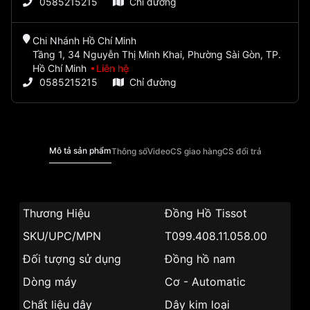
0585215215
Chỉ đường
Chi Nhánh Hồ Chí Minh
Tầng 1, 34 Nguyễn Thị Minh Khai, Phường Sài Gòn, TP.
Hồ Chí Minh
Liên hệ
0585215215
Chỉ đường
Mô tả sản phẩm
Thông số
Video
CS giao hàng
CS đổi trả
Thương Hiệu
Đồng Hồ Tissot
SKU/UPC/MPN
T099.408.11.058.00
Đối tượng sử dụng
Đồng hồ nam
Dòng máy
Cơ - Automatic
Chất liệu dây
Dây kim loại