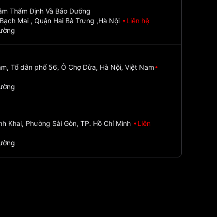
Tâm Thẩm Định Và Bảo Dưỡng
Bạch Mai , Quận Hai Bà Trưng ,Hà Nội
Liên hệ
đường
m, Tổ dân phố 56, Ô Chợ Dừa, Hà Nội, Việt Nam
đường
nh Khai, Phường Sài Gòn, TP. Hồ Chí Minh
Liên
đường