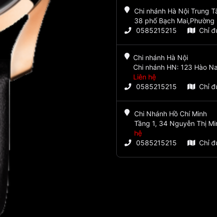
Chi nhánh Hà Nội Trung 
38 phố Bạch Mai,Phường 
0585215215
Chỉ 
Chi nhánh Hà Nội
Chi nhánh HN: 123 Hào Na
Liên hệ
0585215215
Chỉ 
Chi Nhánh Hồ Chí Minh
Tầng 1, 34 Nguyễn Thị Mi
hệ
0585215215
Chỉ 