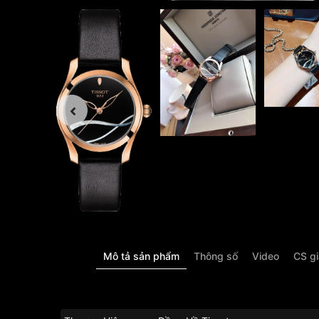
Mô tả sản phẩm
Thông số
Video
CS g