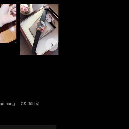
iao hàng
CS đổi trả