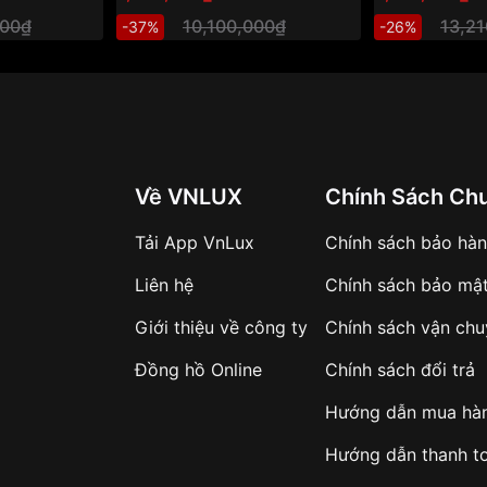
000₫
10,100,000₫
13,2
-37%
-26%
Về VNLUX
Chính Sách Ch
Tải App VnLux
Chính sách bảo hà
Liên hệ
Chính sách bảo mậ
Giới thiệu về công ty
Chính sách vận ch
Đồng hồ Online
Chính sách đổi trả
Hướng dẫn mua hà
Hướng dẫn thanh t