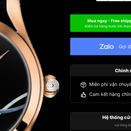
Mua ngay - Free ship
Kiểm tra hàng trước khi than
Gọi 
Chính 
Miễn phí vận chuy
Cam kết hàng chín
Hệ thống cử
vui lòng l