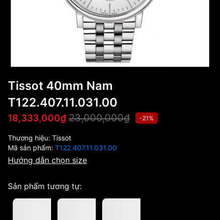
Tissot 40mm Nam
T122.407.11.031.00
23,000,000₫
18,333,000₫
-21%
Thương hiệu:
Tissot
Mã sản phẩm:
T122.407.11.031.00
Hướng dẫn chọn size
Sản phẩm tương tự: