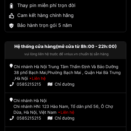
Thay pin miễn phí trọn đời
Cam kết hàng chính hãng
Bảo hành trọn gói 5 năm
Hệ thống cửa hàng(mở cửa từ 8h:00 - 22h:00)
vui lòng liên hệ trước để vnlux.vn chuẩn bị sẵn hàng
Chi nhánh Hà Nội Trung Tâm Thẩm Định Và Bảo Dưỡng
38 phố Bạch Mai,Phường Bạch Mai , Quận Hai Bà Trưng
,Hà Nội
Liên hệ
0585215215
Chỉ đường
Chi nhánh Hà Nội
Chi nhánh HN: 123 Hào Nam, Tổ dân phố 56, Ô Chợ
Dừa, Hà Nội, Việt Nam
Liên hệ
0585215215
Chỉ đường