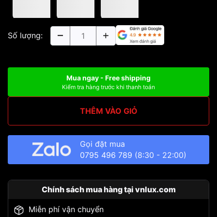
Số lượng:
Mua ngay - Free shipping
Kiểm tra hàng trước khi thanh toán
THÊM VÀO GIỎ
Gọi đặt mua
0795 496 789
(8:30 - 22:00)
Chính sách mua hàng tại vnlux.com
Miễn phí vận chuyển