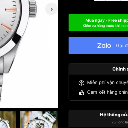
Mua ngay - Free ship
Kiểm tra hàng trước khi than
Gọi 
Chính 
Miễn phí vận chuy
Cam kết hàng chín
Hệ thống cử
vui lòng l