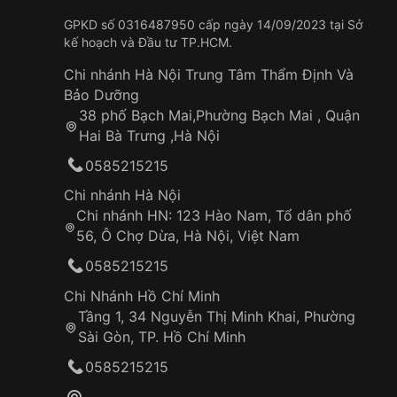
GPKD số 0316487950 cấp ngày 14/09/2023 tại Sở
kế hoạch và Đầu tư TP.HCM.
Chi nhánh Hà Nội Trung Tâm Thẩm Định Và
Bảo Dưỡng
38 phố Bạch Mai,Phường Bạch Mai , Quận
Hai Bà Trưng ,Hà Nội
0585215215
Chi nhánh Hà Nội
Chi nhánh HN: 123 Hào Nam, Tổ dân phố
56, Ô Chợ Dừa, Hà Nội, Việt Nam
0585215215
Chi Nhánh Hồ Chí Minh
Tầng 1, 34 Nguyễn Thị Minh Khai, Phường
Sài Gòn, TP. Hồ Chí Minh
0585215215