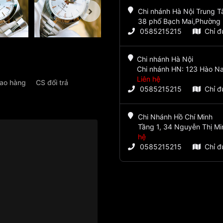
Chi nhánh Hà Nội Trung 
38 phố Bạch Mai,Phường 
0585215215
Chỉ 
Chi nhánh Hà Nội
Chi nhánh HN: 123 Hào Na
Liên hệ
iao hàng
CS đổi trả
0585215215
Chỉ 
Chi Nhánh Hồ Chí Minh
Tầng 1, 34 Nguyễn Thị Mi
hệ
0585215215
Chỉ 