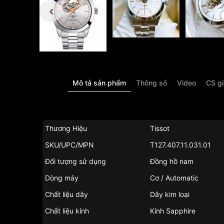
Mô tả sản phẩm
Thông số
Video
CS g
Thương Hiệu
Tissot
SKU/UPC/MPN
T127.407.11.031.01
Đối tượng sử dụng
Đồng hồ nam
Dòng máy
Cơ / Automatic
Chất liệu dây
Dây kim loại
Chất liệu kính
Kính Sapphire