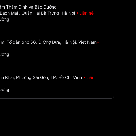
Tâm Thẩm Định Và Bảo Dưỡng
Bạch Mai , Quận Hai Bà Trưng ,Hà Nội
Liên hệ
đường
m, Tổ dân phố 56, Ô Chợ Dừa, Hà Nội, Việt Nam
đường
nh Khai, Phường Sài Gòn, TP. Hồ Chí Minh
Liên
đường