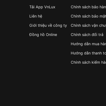
Tải App VnLux
Chính sách bảo hà
Liên hệ
Chính sách bảo mậ
Giới thiệu về công ty
Chính sách vận ch
Đồng hồ Online
Chính sách đổi trả
Hướng dẫn mua hà
Hướng dẫn thanh t
Chính sách kiểm h