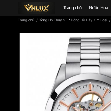
Trang chủ
Nước Hoa
Trang chủ
/
Đồng Hồ Thụy Sĩ
/
Đông Hồ Dây Kim Loại
Đồng hồ casio
đ