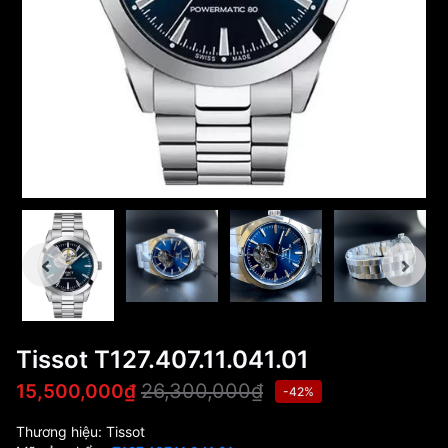
Tissot T127.407.11.041.01
26,300,000₫
15,500,000₫
-42%
Thương hiệu:
Tissot