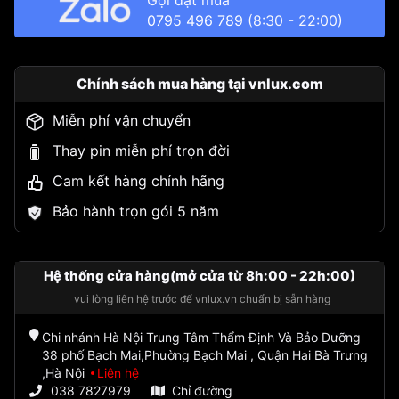
Gọi đặt mua
0795 496 789
(8:30 - 22:00)
Chính sách mua hàng tại vnlux.com
Miễn phí vận chuyển
Thay pin miễn phí trọn đời
Cam kết hàng chính hãng
Bảo hành trọn gói 5 năm
Hệ thống cửa hàng(mở cửa từ 8h:00 - 22h:00)
vui lòng liên hệ trước để vnlux.vn chuẩn bị sẵn hàng
Chi nhánh Hà Nội Trung Tâm Thẩm Định Và Bảo Dưỡng
38 phố Bạch Mai,Phường Bạch Mai , Quận Hai Bà Trưng
,Hà Nội
Liên hệ
038 7827979
Chỉ đường