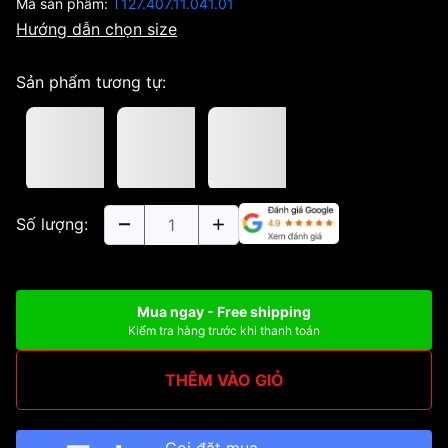
Mã sản phẩm:
T127.407.11.041.01
Hướng dẫn chọn size
Sản phẩm tương tự:
Số lượng:
Mua ngay - Free shipping
Kiểm tra hàng trước khi thanh toán
THÊM VÀO GIỎ