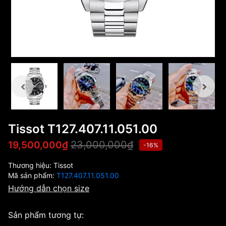
Tissot T127.407.11.051.00
23,000,000₫
19,500,000₫
-16%
Thương hiệu:
Tissot
Mã sản phẩm:
T127.407.11.051.00
Hướng dẫn chọn size
Sản phẩm tương tự: