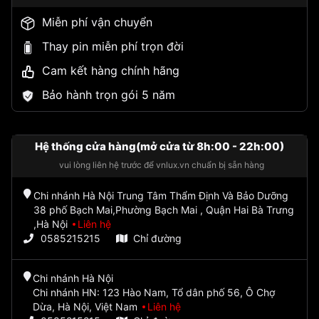
Miễn phí vận chuyển
Thay pin miễn phí trọn đời
Cam kết hàng chính hãng
Bảo hành trọn gói 5 năm
Hệ thống cửa hàng(mở cửa từ 8h:00 - 22h:00)
vui lòng liên hệ trước để vnlux.vn chuẩn bị sẵn hàng
Chi nhánh Hà Nội Trung Tâm Thẩm Định Và Bảo Dưỡng
38 phố Bạch Mai,Phường Bạch Mai , Quận Hai Bà Trưng
,Hà Nội
Liên hệ
0585215215
Chỉ đường
Chi nhánh Hà Nội
Chi nhánh HN: 123 Hào Nam, Tổ dân phố 56, Ô Chợ
Dừa, Hà Nội, Việt Nam
Liên hệ