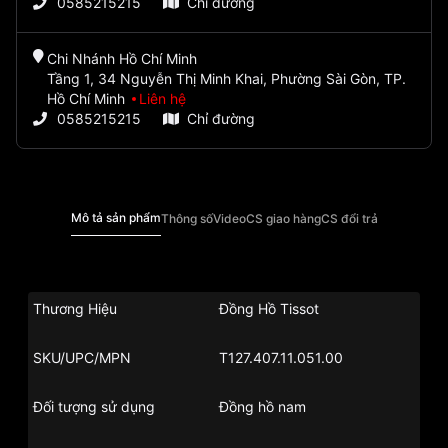
0585215215
Chỉ đường
Chi Nhánh Hồ Chí Minh
Tầng 1, 34 Nguyễn Thị Minh Khai, Phường Sài Gòn, TP.
Hồ Chí Minh
Liên hệ
0585215215
Chỉ đường
Mô tả sản phẩm
Thông số
Video
CS giao hàng
CS đổi trả
Thương Hiệu
Đồng Hồ Tissot
SKU/UPC/MPN
T127.407.11.051.00
Đối tượng sử dụng
Đồng hồ nam