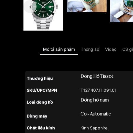
Mô tả sản phẩm
Thông số
Video
CS g
Đồng Hồ Tissot
Thương hiệu
SKU/UPC/MPN
T127.407.11.091.01
Đồng hồ nam
Loại đồng hồ
Cơ - Automatic
Dòng máy
Chất liệu kính
Kính Sapphire