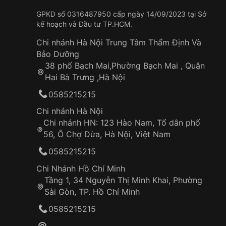
GPKD số 0316487950 cấp ngày 14/09/2023 tại Sở
kế hoạch và Đầu tư TP.HCM.
Chi nhánh Hà Nội Trung Tâm Thẩm Định Và
Bảo Dưỡng
38 phố Bạch Mai,Phường Bạch Mai , Quận
Hai Bà Trưng ,Hà Nội
0585215215
Chi nhánh Hà Nội
Chi nhánh HN: 123 Hào Nam, Tổ dân phố
56, Ô Chợ Dừa, Hà Nội, Việt Nam
0585215215
Chi Nhánh Hồ Chí Minh
Tầng 1, 34 Nguyễn Thị Minh Khai, Phường
Sài Gòn, TP. Hồ Chí Minh
0585215215