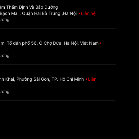
Tâm Thẩm Định Và Bảo Dưỡng
Bạch Mai , Quận Hai Bà Trưng ,Hà Nội
Liên hệ
đường
m, Tổ dân phố 56, Ô Chợ Dừa, Hà Nội, Việt Nam
đường
nh Khai, Phường Sài Gòn, TP. Hồ Chí Minh
Liên
đường