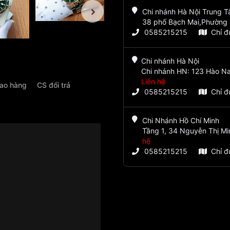
Chi nhánh Hà Nội Trung 
38 phố Bạch Mai,Phường 
0585215215
Chỉ 
Chi nhánh Hà Nội
Chi nhánh HN: 123 Hào Na
Liên hệ
iao hàng
CS đổi trả
0585215215
Chỉ 
Chi Nhánh Hồ Chí Minh
Tầng 1, 34 Nguyễn Thị Mi
hệ
0585215215
Chỉ 