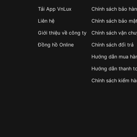
Tải App VnLux
Chính sách bảo hà
Liên hệ
Chính sách bảo mậ
Giới thiệu về công ty
Chính sách vận ch
Đồng hồ Online
Chính sách đổi trả
Hướng dẫn mua hà
Hướng dẫn thanh t
Chính sách kiểm h