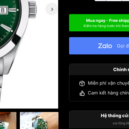
Mua ngay - Free ship
Kiểm tra hàng trước khi than
Gọi 
Chính 
Miễn phí vận chuy
Cam kết hàng chín
Hệ thống cử
vui lòng l