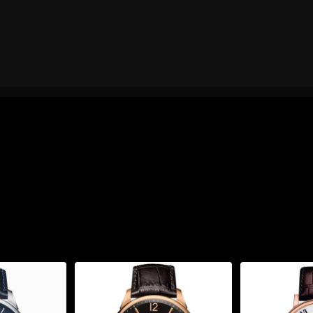
091.01":