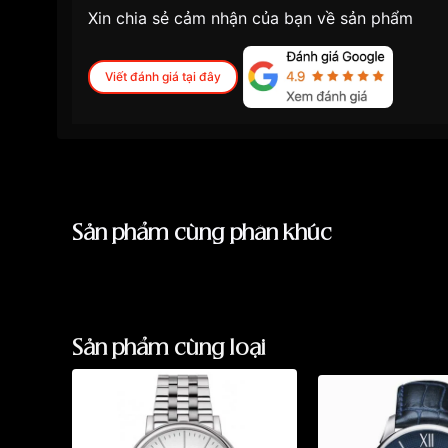
Những sản phẩm tương tự
"Tissot T127.407.11.
Xin chia sẻ cảm nhận của bạn về sản phẩm
Viết đánh giá tại đây
Sản phẩm cùng phân khúc
Sản phẩm cùng loại