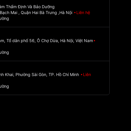
Tâm Thẩm Định Và Bảo Dưỡng
Bạch Mai , Quận Hai Bà Trưng ,Hà Nội
Liên hệ
đường
m, Tổ dân phố 56, Ô Chợ Dừa, Hà Nội, Việt Nam
đường
nh Khai, Phường Sài Gòn, TP. Hồ Chí Minh
Liên
đường