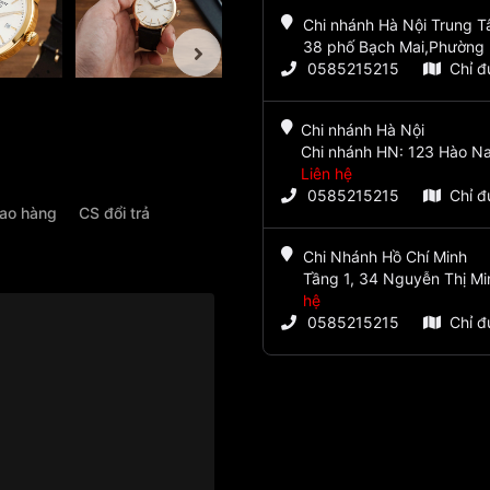
Chi nhánh Hà Nội Trung 
38 phố Bạch Mai,Phường 
0585215215
Chỉ 
Chi nhánh Hà Nội
Chi nhánh HN: 123 Hào Na
Liên hệ
0585215215
Chỉ 
iao hàng
CS đổi trả
Chi Nhánh Hồ Chí Minh
Tầng 1, 34 Nguyễn Thị Mi
hệ
0585215215
Chỉ 