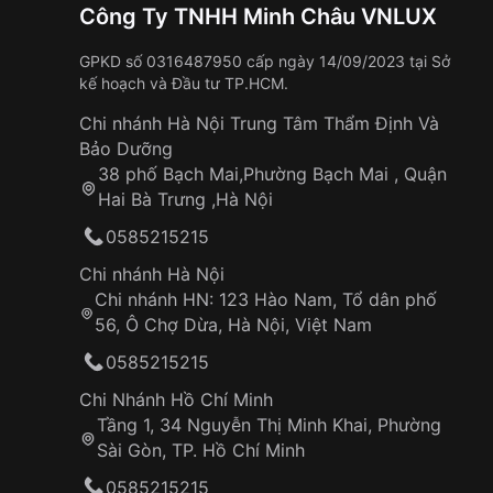
Công Ty TNHH Minh Châu VNLUX
GPKD số 0316487950 cấp ngày 14/09/2023 tại Sở
kế hoạch và Đầu tư TP.HCM.
Chi nhánh Hà Nội Trung Tâm Thẩm Định Và
Bảo Dưỡng
38 phố Bạch Mai,Phường Bạch Mai , Quận
Hai Bà Trưng ,Hà Nội
0585215215
Chi nhánh Hà Nội
Chi nhánh HN: 123 Hào Nam, Tổ dân phố
56, Ô Chợ Dừa, Hà Nội, Việt Nam
0585215215
Chi Nhánh Hồ Chí Minh
Tầng 1, 34 Nguyễn Thị Minh Khai, Phường
Sài Gòn, TP. Hồ Chí Minh
0585215215