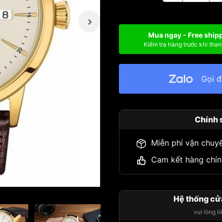
Mua ngay - Free ship
Kiểm tra hàng trước khi than
Gọi 
Chính 
Miễn phí vận chuy
Cam kết hàng chín
Hệ thống cử
vui lòng l