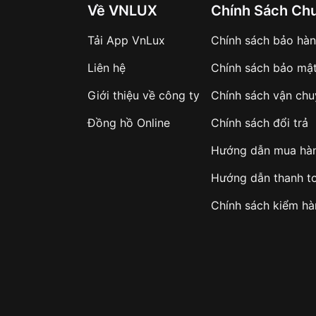
Về VNLUX
Chính Sách Ch
Tải App VnLux
Chính sách bảo hà
Liên hệ
Chính sách bảo mậ
Giới thiệu về công ty
Chính sách vận ch
Đồng hồ Online
Chính sách đổi trả
Hướng dẫn mua hà
Hướng dẫn thanh t
Chính sách kiểm h