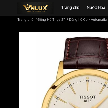
Trang chủ
Nước Hoa
Trang chủ
/
Đồng Hồ Thụy Sĩ
/
Đồng hồ Cơ - Automatic
Đồng hồ casio
đ